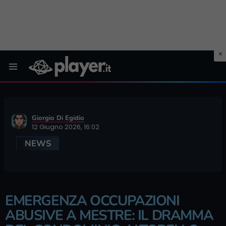
Menu
Giorgio Di Egidio
12 Giugno 2026, 16:02
NEWS
EMERGENZA OCCUPAZIONI
ABUSIVE A MESTRE: IL DRAMMA