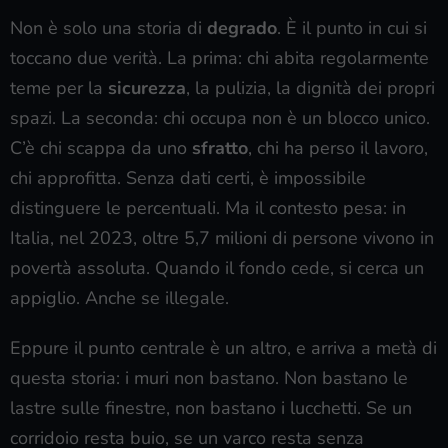
Non è solo una storia di
degrado
. È il punto in cui si
toccano due verità. La prima: chi abita regolarmente
teme per la
sicurezza
, la pulizia, la dignità dei propri
spazi. La seconda: chi occupa non è un blocco unico.
C’è chi scappa da uno
sfratto
, chi ha perso il lavoro,
chi approfitta. Senza dati certi, è impossibile
distinguere le percentuali. Ma il contesto pesa: in
Italia, nel 2023, oltre 5,7 milioni di persone vivono in
povertà assoluta. Quando il fondo cede, si cerca un
appiglio. Anche se illegale.
Eppure il punto centrale è un altro, e arriva a metà di
questa storia: i muri non bastano. Non bastano le
lastre sulle finestre, non bastano i lucchetti. Se un
corridoio resta buio, se un varco resta senza