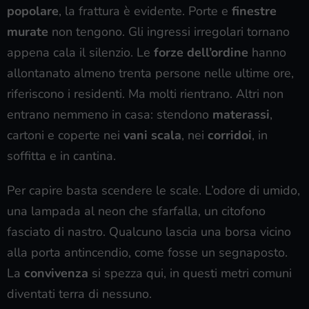
popolare
, la frattura è evidente. Porte e
finestre
murate
non tengono. Gli ingressi irregolari tornano
appena cala il silenzio. Le
forze dell’ordine
hanno
allontanato almeno trenta persone nelle ultime ore,
riferiscono i residenti. Ma molti rientrano. Altri non
entrano nemmeno in casa: stendono
materassi
,
cartoni e coperte nei
vani scala
, nei
corridoi
, in
soffitta e in cantina.
Per capire basta scendere le scale. L’odore di umido,
una lampada al neon che sfarfalla, un citofono
fasciato di nastro. Qualcuno lascia una borsa vicino
alla porta antincendio, come fosse un segnaposto.
La
convivenza
si spezza qui, in questi metri comuni
diventati terra di nessuno.