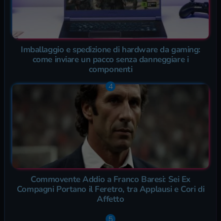
Imballaggio e spedizione di hardware da gaming:
come inviare un pacco senza danneggiare i
componenti
Commovente Addio a Franco Baresi: Sei Ex
Compagni Portano il Feretro, tra Applausi e Cori di
Affetto