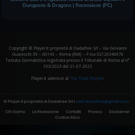
Dungeons & Dragons | Recensione (PC)
Copyright © Player.it proprietà di Dadafree Srl – Via Giovanni
Guareschi 39 – 00143 – Roma (RM) – P.Iva 02120340670
Testata Giornalistica registrata presso il Tribunale di Roma al n°
103/2023 del 21-07-2023
Player.it aderisce al
The Trust Project
© Player.it proprietà di Dadafree Srl |
web.dadafree@gmail.com
Chi Siamo
La Redazione
Contatti
Privacy
Disclaimer
Codice Etico