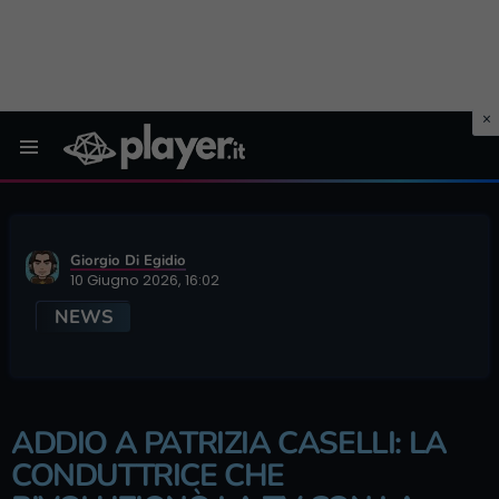
Menu
Giorgio Di Egidio
10 Giugno 2026, 16:02
NEWS
ADDIO A PATRIZIA CASELLI: LA
CONDUTTRICE CHE