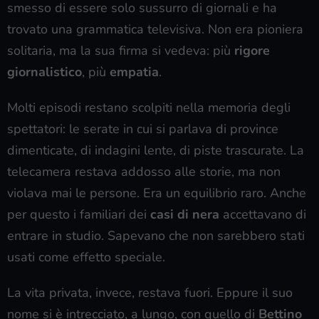
smesso di essere solo sussurro di giornali e ha
trovato una grammatica televisiva. Non era pioniera
solitaria, ma la sua firma si vedeva: più
rigore
giornalistico
, più
empatia
.
Molti episodi restano scolpiti nella memoria degli
spettatori: le serate in cui si parlava di province
dimenticate, di indagini lente, di piste trascurate. La
telecamera restava addosso alle storie, ma non
violava mai le persone. Era un equilibrio raro. Anche
per questo i familiari dei
casi di nera
accettavano di
entrare in studio. Sapevano che non sarebbero stati
usati come effetto speciale.
La vita privata, invece, restava fuori. Eppure il suo
nome si è intrecciato, a lungo, con quello di
Bettino