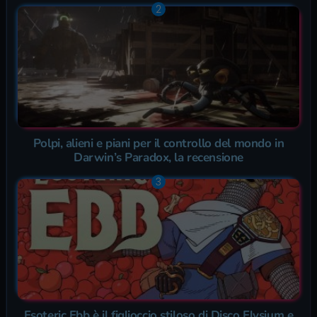
Polpi, alieni e piani per il controllo del mondo in
Darwin’s Paradox, la recensione
Esoteric Ebb è il figlioccio stiloso di Disco Elysium e