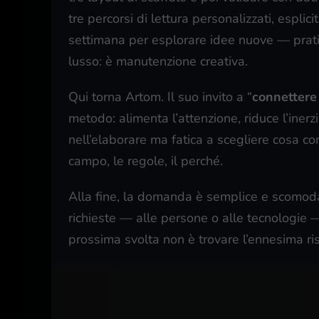
tre percorsi di lettura personalizzati, esplici
settimana per esplorare idee nuove — prati
lusso: è manutenzione creativa.
Qui torna Artom. Il suo invito a “
connettere 
metodo: alimenta l’attenzione, riduce l’inerz
nell’elaborare ma fatica a scegliere cosa c
campo, le regole, il perché.
Alla fine, la domanda è semplice e scomoda:
richieste — alle persone o alle tecnologi
prossima svolta non è trovare l’ennesima ris