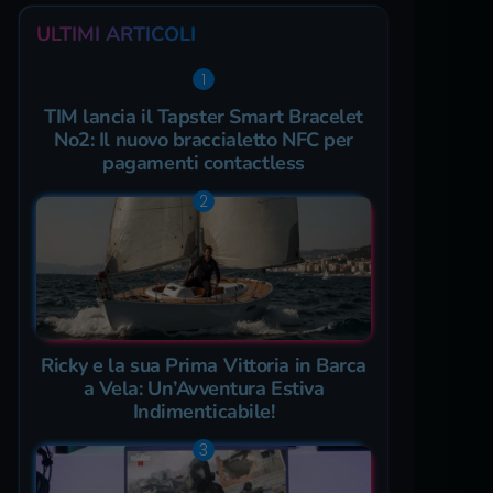
ULTIMI ARTICOLI
TIM lancia il Tapster Smart Bracelet
No2: Il nuovo braccialetto NFC per
pagamenti contactless
Ricky e la sua Prima Vittoria in Barca
a Vela: Un’Avventura Estiva
Indimenticabile!