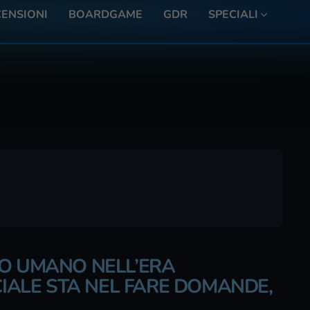
ENSIONI
BOARDGAME
GDR
SPECIALI
TO UMANO NELL’ERA
CIALE STA NEL FARE DOMANDE,