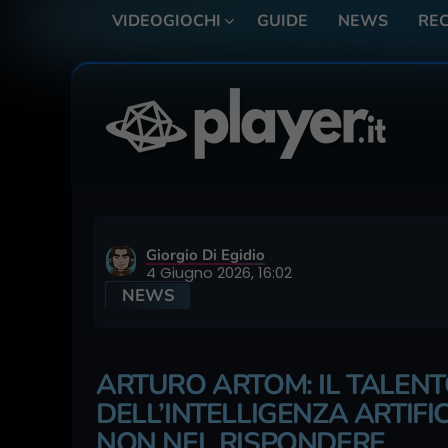
VIDEOGIOCHI
GUIDE
NEWS
REC
Giorgio Di Egidio
4 Giugno 2026, 16:02
NEWS
ARTURO ARTOM: IL TALEN
DELL’INTELLIGENZA ARTIFI
NON NEL RISPONDERE