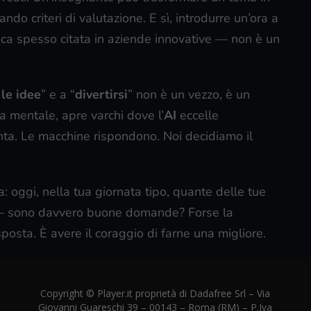
tando criteri di valutazione. E sì, introdurre un’ora a
ca spesso citata in aziende innovative — non è un
le idee
” e a “
divertirsi
” non è un vezzo, è un
ia mentale, apre varchi dove l’
AI
eccelle
onta. Le macchine rispondono. Noi decidiamo il
 oggi, nella tua giornata tipo, quante delle tue
e — sono davvero buone domande? Forse la
posta. È avere il coraggio di farne una migliore.
Copyright © Player.it proprietà di Dadafree Srl – Via
Giovanni Guareschi 39 – 00143 – Roma (RM) – P.Iva