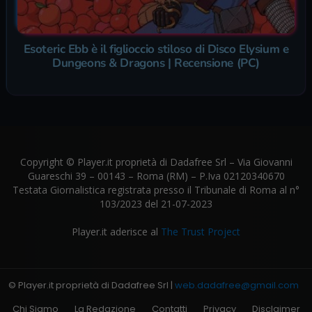
Esoteric Ebb è il figlioccio stiloso di Disco Elysium e
Dungeons & Dragons | Recensione (PC)
Copyright © Player.it proprietà di Dadafree Srl – Via Giovanni
Guareschi 39 – 00143 – Roma (RM) – P.Iva 02120340670
Testata Giornalistica registrata presso il Tribunale di Roma al n°
103/2023 del 21-07-2023
Player.it aderisce al
The Trust Project
© Player.it proprietà di Dadafree Srl |
web.dadafree@gmail.com
Chi Siamo
La Redazione
Contatti
Privacy
Disclaimer