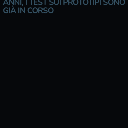
ANNI, I TEST SUI PROTOTIPI SONO
GIÀ IN CORSO