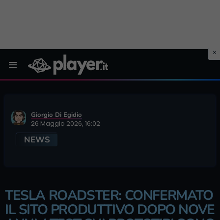
Menu
Giorgio Di Egidio
26 Maggio 2026, 16:02
NEWS
TESLA ROADSTER: CONFERMATO
IL SITO PRODUTTIVO DOPO NOVE