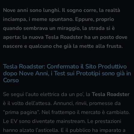
Nove anni sono lunghi. Il sogno corre, la realtà
inciampa, i meme spuntano. Eppure, proprio
quando sembrava un miraggio, la strada si è
aperta: la nuova Tesla Roadster ha un posto dove
nascere e qualcuno che già la mette alla frusta.
Tesla Roadster: Confermato il Sito Produttivo
dopo Nove Anni, i Test sui Prototipi sono già in
Corso
Se segui l’auto elettrica da un po’, la
Tesla Roadster
è il volto dell’attesa. Annunci, rinvii, promesse da
“prima pagina”. Nel frattempo il mercato è cambiato.
Le EV sono diventate mainstream. Le prestazioni
hanno alzato l’asticella. E il pubblico ha imparato a