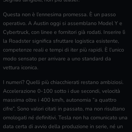
Questa non è l’ennesima promessa. È un passo
operativo. A Austin oggi si assemblano Model Y e
Cybertruck, con linee e fornitori già rodati. Inserire lì
la Roadster significa sfruttare logistica esistente,
competenze reali e tempi di iter più rapidi. È l’unico
modo sensato per arrivare a uno standard da
vettura iconica.
I numeri? Quelli più chiacchierati restano ambiziosi.
Accelerazione 0-100 sotto i due secondi, velocità
massima oltre i 400 km/h, autonomia “a quattro
cifre”. Sono valori citati in passato, ma non risultano
omologati né definitivi. Tesla non ha comunicato una
data certa di avvio della produzione in serie, né un