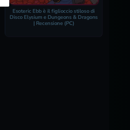
Esoteric Ebb è il figlioccio stiloso di
Disco Elysium e Dungeons & Dragons
| Recensione (PC)