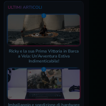
ULTIMI ARTICOLI
Ricky e la sua Prima Vittoria in Barca
a Vela: Un’Avventura Estiva
Indimenticabile!
Imballaggio e spedizione di hardware