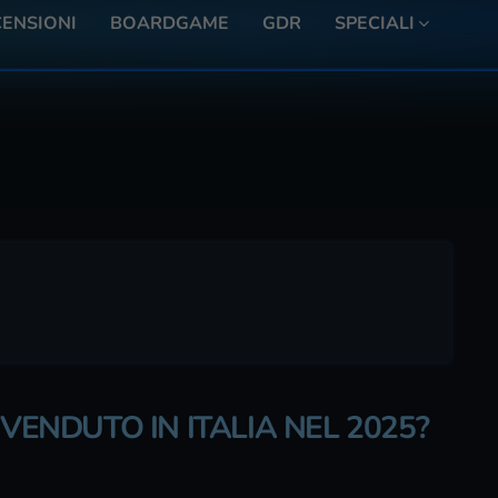
ENSIONI
BOARDGAME
GDR
SPECIALI
 VENDUTO IN ITALIA NEL 2025?