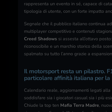
rappresenta un evento in sé, capace di catali
tipologia di utente, con un forte impatto anc
Segnale che il pubblico italiano continua ad
multiplayer competitivo e contenuti stagion
Creed Shadows
si assesta all’ottavo post
riconoscibile e un marchio storico della sc
spalmato su tutto l’anno grazie a espansioni 
Il motorsport resta un pilastro. 
particolare affinità italiana per l
Calendario reale, aggiornamenti legati all
soddisfare sia i giocatori casual sia i più 
Chiude la top ten
Mafia Terra Madre
, nuov