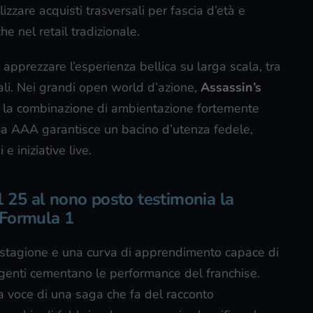
zzare acquisti trasversali per fascia d’età e
he nel retail tradizionale.
 apprezzare l’esperienza bellica su larga scala, tra
ali. Nei grandi open world d’azione,
Assassin’s
o: la combinazione di ambientazione fortemente
ena AAA garantisce un bacino d’utenza fedele,
e iniziative live.
F1 25 al nono posto testimonia la
a Formula 1
a stagione e una curva di apprendimento capace di
esigenti cementano le performance del franchise.
a voce di una saga che fa del racconto