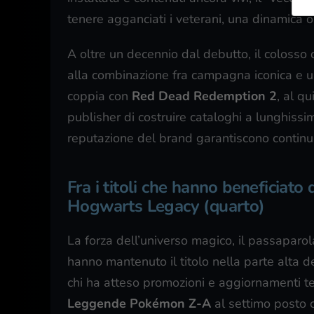
tenere agganciati i veterani, una dinamica 
A oltre un decennio dal debutto, il colosso 
alla combinazione fra campagna iconica e u
coppia con
Red Dead Redemption 2
, al qu
publisher di costruire cataloghi a lunghissi
reputazione del brand garantiscono continui
Fra i titoli che hanno beneficiato d
Hogwarts Legacy (quarto)
La forza dell’universo magico, il passaparola
hanno mantenuto il titolo nella parte alta de
chi ha atteso promozioni e aggiornamenti tec
Leggende Pokémon Z-A
al settimo posto c