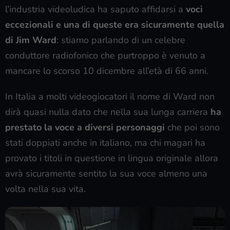
l’industria videoludica ha saputo affidarsi a
voci
eccezionali e una di queste era sicuramente quella
di Jim Ward
: stiamo parlando di un celebre
conduttore radiofonico che purtroppo è venuto a
mancare lo scorso 10 dicembre all’età di 66 anni.
In Italia a molti videogiocatori il nome di Ward non
dirà quasi nulla dato che nella sua lunga carriera
ha
prestato la voce a diversi personaggi
che poi sono
stati doppiati anche in italiano, ma chi magari ha
provato i titoli in questione in lingua originale allora
avrà sicuramente sentito la sua voce almeno una
volta nella sua vita.