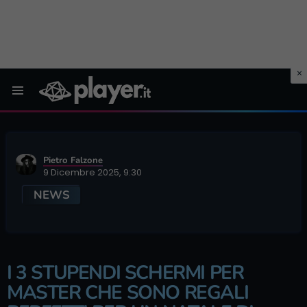
Menu
Pietro Falzone
9 Dicembre 2025, 9:30
NEWS
I 3 STUPENDI SCHERMI PER
MASTER CHE SONO REGALI