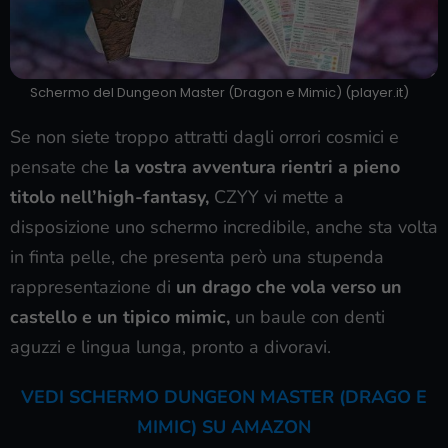
Schermo del Dungeon Master (Dragon e Mimic) (player.it)
Se non siete troppo attratti dagli orrori cosmici e
pensate che
la vostra avventura rientri a pieno
titolo nell’high-fantasy,
CZYY vi mette a
disposizione uno schermo incredibile, anche sta volta
in finta pelle, che presenta però una stupenda
rappresentazione di
un drago che vola verso un
castello e un tipico mimic,
un baule con denti
aguzzi e lingua lunga, pronto a divoravi.
VEDI SCHERMO DUNGEON MASTER (DRAGO E
MIMIC) SU AMAZON