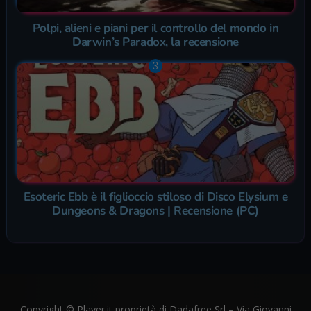
Polpi, alieni e piani per il controllo del mondo in
Darwin’s Paradox, la recensione
Esoteric Ebb è il figlioccio stiloso di Disco Elysium e
Dungeons & Dragons | Recensione (PC)
Copyright © Player.it proprietà di Dadafree Srl – Via Giovanni