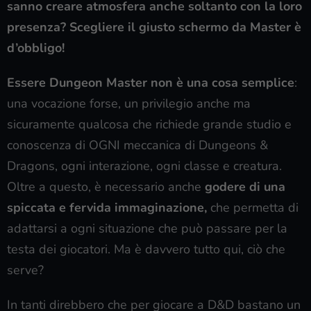
sanno creare atmosfera anche soltanto con la loro
presenza? Scegliere il giusto schermo da Master è
d’obbligo!
Essere Dungeon Master non è una cosa semplice
:
una vocazione forse, un privilegio anche ma
sicuramente qualcosa che richiede grande studio e
conoscenza di OGNI meccanica di Dungeons &
Dragons, ogni interazione, ogni classe e creatura.
Oltre a questo, è necessario anche
godere di una
spiccata e fervida immaginazione,
che permetta di
adattarsi a ogni situazione che può passare per la
testa dei giocatori. Ma è davvero tutto qui, ciò che
serve?
In tanti direbbero che per giocare a D&D bastano un