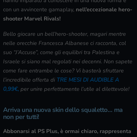
hanno imparato a conoscere in una nuova forma e
con un avvincente gamaplay,
nell’eccezionale hero-
shooter Marvel Rivals!
Bello giocare un bell’hero-shooter, magari mentre
nelle orecchie Francesca Albanese ci racconta, col
suo “J’Accuse”, come gli equilibri tra Palestina e
Israele si siano mal regolati nei decenni. Non sapete
come fare entrambe le cose? Vi basterà sfruttare
l’incredibile offerta di
TRE MESI DI AUDIBLE A
0,99€,
per unire perfettamente l’utile al dilettevole!
Arriva una nuova skin dello squaletto… ma
non per tutti!
Abbonarsi al PS Plus, è ormai chiaro, rappresenta