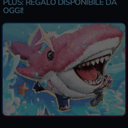
PLUS: REGALO DISPONIBILE DA
OGGI!