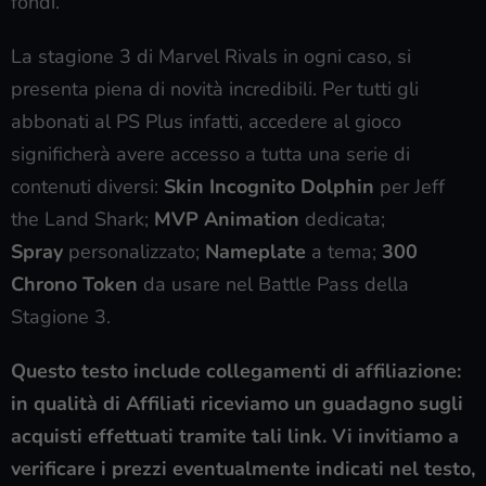
fondi.
La stagione 3 di Marvel Rivals in ogni caso, si
presenta piena di novità incredibili. Per tutti gli
abbonati al PS Plus infatti, accedere al gioco
significherà avere accesso a tutta una serie di
contenuti diversi:
Skin Incognito Dolphin
per Jeff
the Land Shark;
MVP Animation
dedicata;
Spray
personalizzato;
Nameplate
a tema;
300
Chrono Token
da usare nel Battle Pass della
Stagione 3.
Questo testo include collegamenti di affiliazione:
in qualità di Affiliati riceviamo un guadagno sugli
acquisti effettuati tramite tali link. Vi invitiamo a
verificare i prezzi eventualmente indicati nel testo,