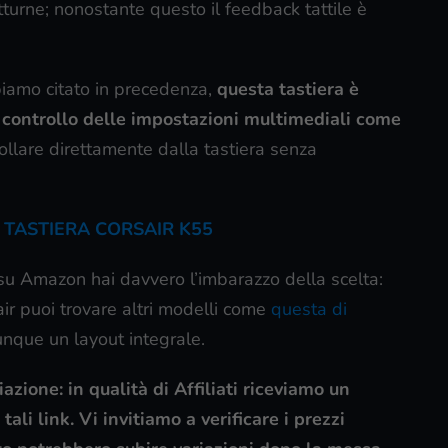
turne; nonostante questo il feedback tattile è
bbiamo citato in precedenza,
questa tastiera è
il controllo delle impostazioni multimediali come
ollare direttamente dalla tastiera senza
 TASTIERA CORSAIR K55
 su Amazon hai davvero l’imbarazzo della scelta:
ir puoi trovare altri modelli come
questa di
nque un layout integrale.
azione: in qualità di Affiliati riceviamo un
ali link. Vi invitiamo a verificare i prezzi