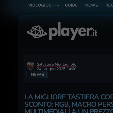
VIDEOGIOCHI
GUIDE
NEWS
REC
Salvatore Montagnolo
24 Giugno 2025, 14:00
NEWS
LA MIGLIORE TASTIERA CO
SCONTO: RGB, MACRO PERS
MULTIMEDIALI A UN PREZZO