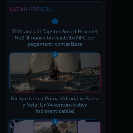
ULTIMI ARTICOLI
TIM lancia il Tapster Smart Bracelet
No2: Il nuovo braccialetto NFC per
pagamenti contactless
Ricky e la sua Prima Vittoria in Barca
a Vela: Un’Avventura Estiva
Indimenticabile!