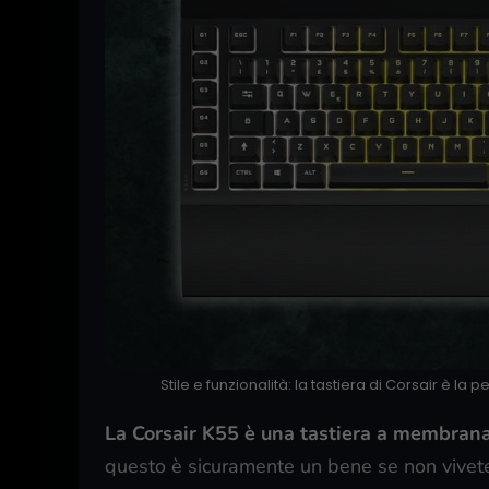
Stile e funzionalità: la tastiera di Corsair è la p
La Corsair K55 è una tastiera a membran
questo è sicuramente un bene se non vivete 