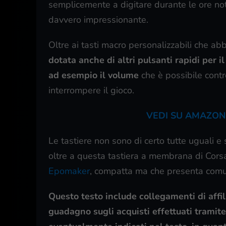
semplicemente a digitare durante le ore not
davvero impressionante.
Oltre ai tasti macro personalizzabili che a
dotata anche di altri pulsanti rapidi per 
ad esempio il volume
che è possibile contr
interrompere il gioco.
VEDI SU AMAZON
Le tastiere non sono di certo tutte uguali e
oltre a questa tastiera a membrana di Corsa
Epomaker
, compatta ma che presenta comu
Questo testo include collegamenti di affili
guadagno sugli acquisti effettuati tramite t