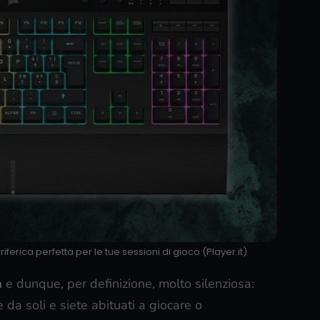
eriferica perfetta per le tue sessioni di gioco (Player.it)
a
e dunque, per definizione, molto silenziosa:
da soli e siete abituati a giocare o