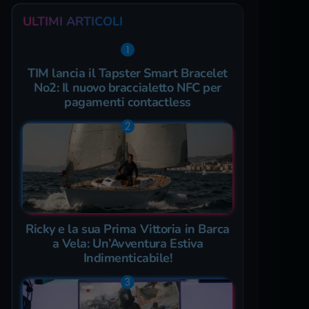
ULTIMI ARTICOLI
TIM lancia il Tapster Smart Bracelet
No2: Il nuovo braccialetto NFC per
pagamenti contactless
Ricky e la sua Prima Vittoria in Barca
a Vela: Un’Avventura Estiva
Indimenticabile!