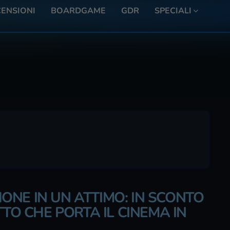
ENSIONI
BOARDGAME
GDR
SPECIALI
NE IN UN ATTIMO: IN SCONTO
TTO CHE PORTA IL CINEMA IN