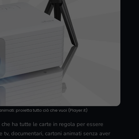
nimati: proietta tutto ciò che vuoi (Player.it)
e che ha tutte le carte in regola per essere
ie tv, documentari, cartoni animati senza aver