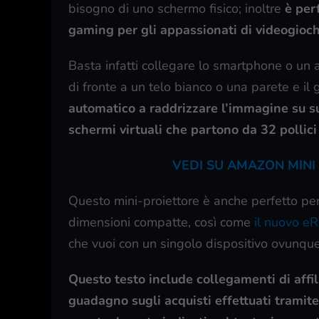
bisogno di uno schermo fisico; inoltre
è per
gaming per gli appassionati di videogioch
Basta infatti collegare lo smartphone o un al
di fronte a un telo bianco o una parete e il g
automatico a raddrizzare l’immagine su sup
schermi virtuali che partono da 32 pollici
VEDI SU AMAZON MINI
Questo mini-proiettore è anche perfetto per
dimensioni compatte, così come
il nuovo e
che vuoi con un singolo dispositivo ovunque
Questo testo include collegamenti di affili
guadagno sugli acquisti effettuati tramite t