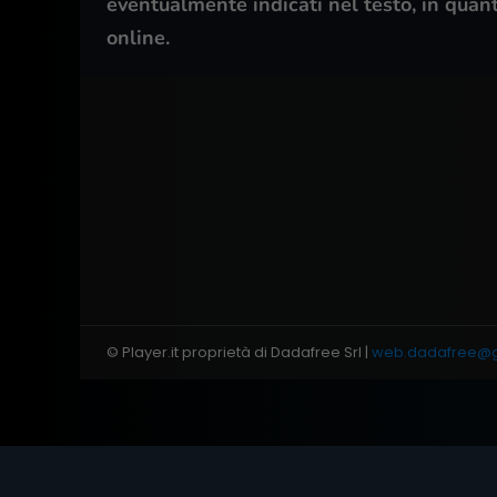
eventualmente indicati nel testo, in quan
online.
© Player.it proprietà di Dadafree Srl |
web.dadafree@