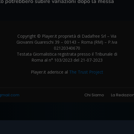
to potrebbero subire variazioni dopo la messa
Copyright © Player.it proprietà di Dadafree Srl – Via
Giovanni Guareschi 39 – 00143 – Roma (RM) – P.Iva
02120340670
Testata Giornalistica registrata presso il Tribunale di
Roma al n° 103/2023 del 21-07-2023
Player.it aderisce al
The Trust Project
gmail.com
Chi Siamo
La Redazio