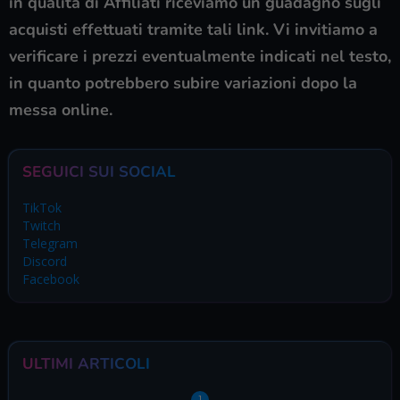
in qualità di Affiliati riceviamo un guadagno sugli
acquisti effettuati tramite tali link. Vi invitiamo a
verificare i prezzi eventualmente indicati nel testo,
in quanto potrebbero subire variazioni dopo la
messa online.
SEGUICI SUI SOCIAL
TikTok
Twitch
Telegram
Discord
Facebook
ULTIMI ARTICOLI