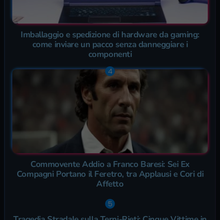
Imballaggio e spedizione di hardware da gaming:
come inviare un pacco senza danneggiare i
componenti
Commovente Addio a Franco Baresi: Sei Ex
Compagni Portano il Feretro, tra Applausi e Cori di
Affetto
Tragedia Stradale sulla Terni-Rieti: Cinque Vittime in