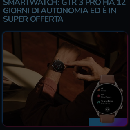
SMARTWATCH: GTR 3 PRO HA 12
GIORNI DI AUTONOMIA ED È IN
SUPER OFFERTA