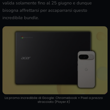
valida solamente fino al 25 giugno e dunque
bisogna affrettarsi per accaparrarsi questo
incredibile bundle.
La promo incredibile di Google: Chromebook + Pixel a prezzo
stracciato (Player.it)