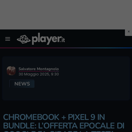
Menu
Salvatore Montagnolo
30 Maggio 2025, 9:30
NEWS
CHROMEBOOK + PIXEL 9 IN
BUNDLE: L’OFFERTA EPOCALE DI