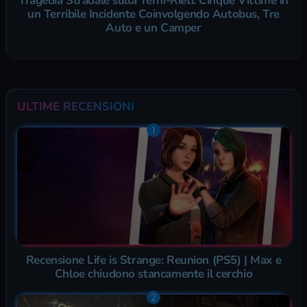
Tragedia Stradale sulla Terni-Rieti: Cinque Vittime in
un Terribile Incidente Coinvolgendo Autobus, Tre
Auto e un Camper
ULTIME RECENSIONI
Recensione Life is Strange: Reunion (PS5) | Max e
Chloe chiudono stancamente il cerchio