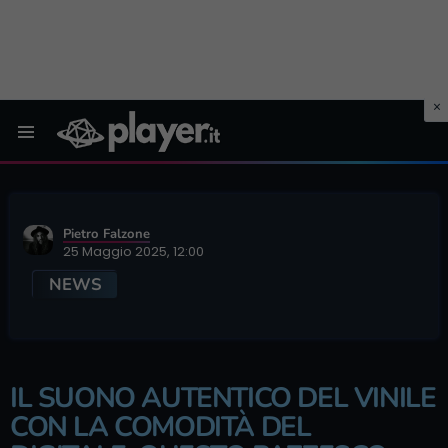
Menu
Pietro Falzone
25 Maggio 2025, 12:00
NEWS
IL SUONO AUTENTICO DEL VINILE
CON LA COMODITÀ DEL