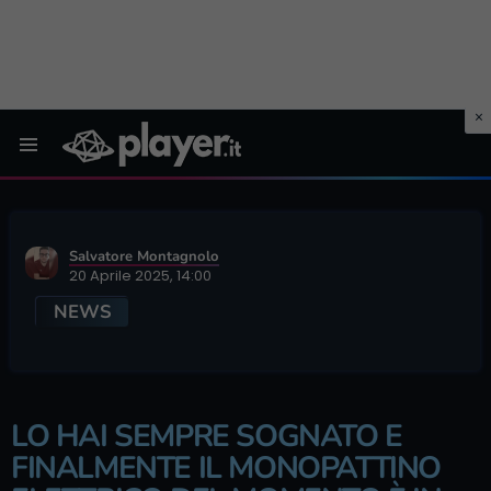
Menu
Salvatore Montagnolo
20 Aprile 2025, 14:00
NEWS
LO HAI SEMPRE SOGNATO E
FINALMENTE IL MONOPATTINO