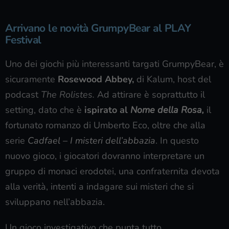
Arrivano le novità GrumpyBear al PLAY
Festival
Uno dei giochi più interessanti targati GrumpyBear, è
sicuramente
Rosewood Abbey,
di Kalum, host del
podcast
The Rolistes.
Ad attirare è soprattutto il
setting, dato che è
ispirato al
Nome della Rosa,
il
fortunato romanzo di Umberto Eco, oltre che alla
serie
Cadfael – I misteri dell’abbazia
. In questo
nuovo gioco, i giocatori dovranno interpretare un
gruppo di monaci erodotei, una confraternita devota
alla verità, intenti a indagare sui misteri che si
sviluppano nell’abbazia.
Un gioco investigativo che punta tutto