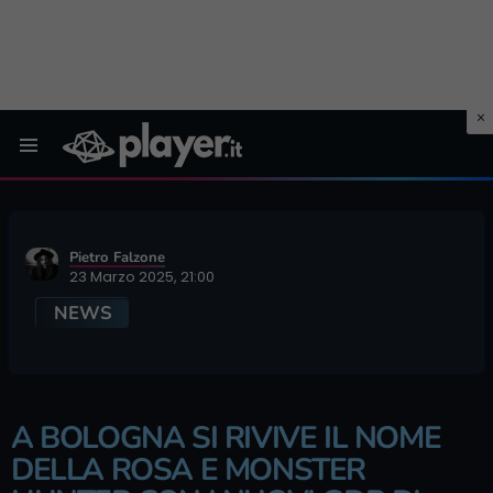
Menu
Pietro Falzone
23 Marzo 2025, 21:00
NEWS
A BOLOGNA SI RIVIVE IL NOME
DELLA ROSA E MONSTER