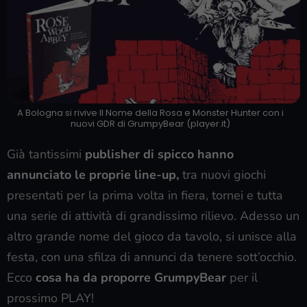
A Bologna si rivive Il Nome della Rosa e Monster Hunter con i
nuovi GDR di GrumpyBear (player.it)
Già tantissimi
publisher di spicco hanno
annunciato le proprie line-up,
tra nuovi giochi
presentati per la prima volta in fiera, tornei e tutta
una serie di attività di grandissimo rilievo. Adesso un
altro grande nome del gioco da tavolo, si unisce alla
festa, con una sfilza di annunci da tenere sott’occhio.
Ecco
cosa ha da proporre GrumpyBear
per il
prossimo PLAY!