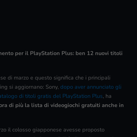
to per il PlayStation Plus: ben 12 nuovi titoli
e di marzo e questo significa che i principali
ng si aggiornano: Sony,
dopo aver annunciato gli
atalogo di titoli gratis del PlayStation Plus
, ha
a di più la lista di videogiochi gratuiti anche in
arzo il colosso giapponese avesse proposto