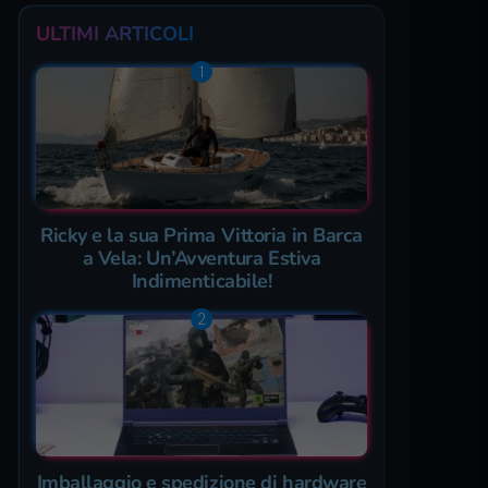
ULTIMI ARTICOLI
Ricky e la sua Prima Vittoria in Barca
a Vela: Un’Avventura Estiva
Indimenticabile!
Imballaggio e spedizione di hardware