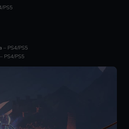
4/PS5
a
– PS4/PS5
– PS4/PS5