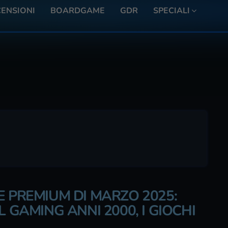
ENSIONI
BOARDGAME
GDR
SPECIALI
E PREMIUM DI MARZO 2025:
L GAMING ANNI 2000, I GIOCHI