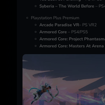
Syberia – The World Before
– PS
Playstation Plus Premium
Arcade Paradise
VR
– PS VR2
Armored Core
– PS4/PS5
Armored Core: Project Phantasm
Armored Core: Masters At Arena