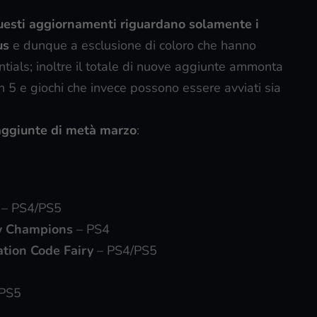
uesti aggiornamenti riguardano solamente i
us
e dunque a esclusione di coloro che hanno
tials; inoltre il totale di nuove aggiunte ammonta
ion 5 e giochi che invece possono essere avviati sia
 aggiunte di metà marzo
:
– PS4/PS5
ew Champions
– PS4
tion Code Fairy
– PS4/PS5
PS5