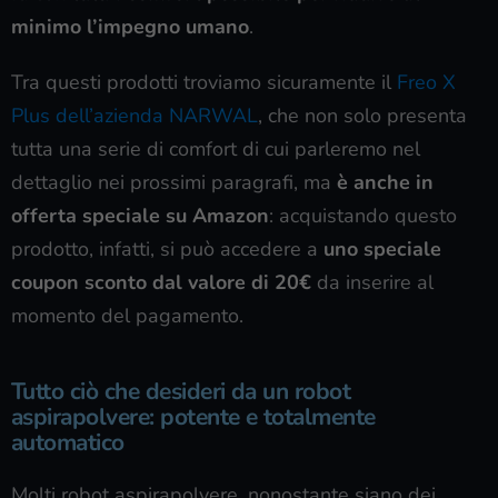
minimo l’impegno umano
.
Tra questi prodotti troviamo sicuramente il
Freo X
Plus dell’azienda NARWAL
, che non solo presenta
tutta una serie di comfort di cui parleremo nel
dettaglio nei prossimi paragrafi, ma
è anche in
offerta speciale su Amazon
: acquistando questo
prodotto, infatti, si può accedere a
uno speciale
coupon sconto dal valore di 20€
da inserire al
momento del pagamento.
Tutto ciò che desideri da un robot
aspirapolvere: potente e totalmente
automatico
Molti robot aspirapolvere, nonostante siano dei