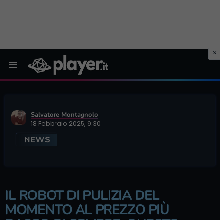
Menu
Salvatore Montagnolo
18 Febbraio 2025, 9:30
NEWS
IL ROBOT DI PULIZIA DEL
MOMENTO AL PREZZO PIÙ