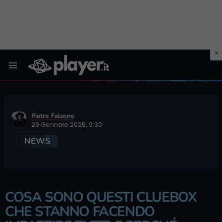
Menu
Pietro Falzone
29 Gennaio 2025, 9:30
NEWS
COSA SONO QUESTI CLUEBOX
CHE STANNO FACENDO