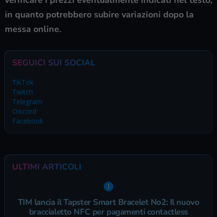
verificare i prezzi eventualmente indicati nel testo,
in quanto potrebbero subire variazioni dopo la
messa online.
SEGUICI SUI SOCIAL
TikTok
Twitch
Telegram
Discord
Facebook
ULTIMI ARTICOLI
TIM lancia il Tapster Smart Bracelet No2: Il nuovo
braccialetto NFC per pagamenti contactless