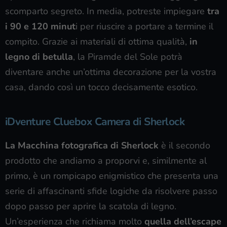
scomparto segreto. In media, potreste impiegare
tra
i 90 e 120 minut
i per riuscire a portare a termine il
compito. Grazie ai materiali di ottima qualità,
in
legno di betulla
, la Piramde del Sole potrà
diventare anche un’ottima decorazione per la vostra
casa, dando così un tocco decisamente esotico.
iDventure Cluebox Camera di Sherlock
La Macchina fotografica di Sherlock
è il secondo
prodotto che andiamo a proporvi e, similmente al
primo, è un rompicapo enigmistico che presenta una
serie di affascinanti sfide logiche da risolvere passo
dopo passo per aprire la scatola di legno.
Un’esperienza che richiama molto
quella dell’escape