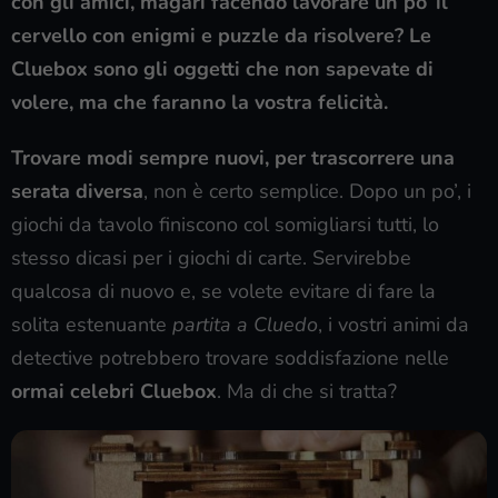
con gli amici, magari facendo lavorare un po’ il
cervello con enigmi e puzzle da risolvere? Le
Cluebox sono gli oggetti che non sapevate di
volere, ma che faranno la vostra felicità.
Trovare modi sempre nuovi, per trascorrere una
serata diversa
, non è certo semplice. Dopo un po’, i
giochi da tavolo finiscono col somigliarsi tutti, lo
stesso dicasi per i giochi di carte. Servirebbe
qualcosa di nuovo e, se volete evitare di fare la
solita estenuante
partita a Cluedo
, i vostri animi da
detective potrebbero trovare soddisfazione nelle
ormai celebri Cluebox
. Ma di che si tratta?