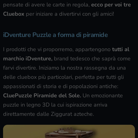
pensate di avere le carte in regola,
ecco per voi tre
Cluebox
per iniziare a divertirvi con gli amici!
iDventure Puzzle a forma di piramide
I prodotti che vi proporremo, appartengono
tutti al
marchio iDventure,
brand tedesco che saprà come
farvi divertire. Iniziamo la nostra rassegna da una
delle cluebox più particolari, perfetta per tutti gli
appassionati di storia e di popolazioni antiche:
CluePuzzle Piramide del Sole.
Un emozionante
puzzle in legno 3D la cui ispirazione arriva
direttamente dalle Ziggurat azteche.