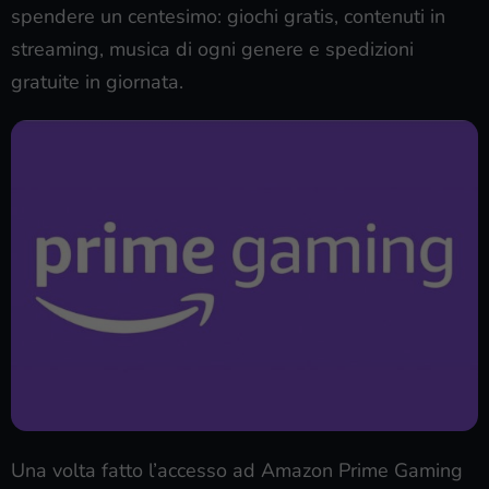
spendere un centesimo: giochi gratis, contenuti in
streaming, musica di ogni genere e spedizioni
gratuite in giornata.
Una volta fatto l’accesso ad Amazon Prime Gaming