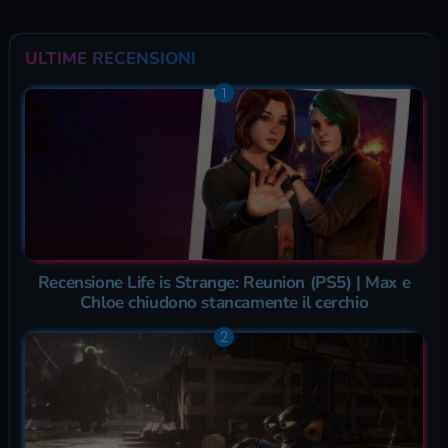
ULTIME RECENSIONI
Recensione Life is Strange: Reunion (PS5) | Max e
Chloe chiudono stancamente il cerchio