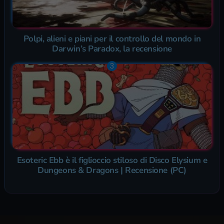
Polpi, alieni e piani per il controllo del mondo in
Darwin’s Paradox, la recensione
Esoteric Ebb è il figlioccio stiloso di Disco Elysium e
Dungeons & Dragons | Recensione (PC)