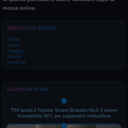
messa online.
SEGUICI SUI SOCIAL
TikTok
Twitch
Telegram
Discord
Facebook
ULTIMI ARTICOLI
TIM lancia il Tapster Smart Bracelet No2: Il nuovo
braccialetto NFC per pagamenti contactless