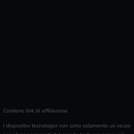
Contiene link di affiliazione
.
I dispositivi tecnologici non sono solamente un vezzo