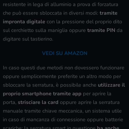
resistente in lega di alluminio a prova di forzatura
che può essere sbloccata in diversi modi:
tramite
impronta digitale
con la pressione del proprio dito
sul cerchietto sulla maniglia oppure
tramite PIN
da
digitare sul tastierino.
VEDI SU AMAZON
In caso questi due metodi non dovessero funzionare
oppure semplicemente preferite un altro modo per
sbloccare la serratura, è possibile anche
utilizzare il
proprio smartphone tramite app
per aprire la
porta,
strisciare la card
oppure aprire la serratura
manuale tramite chiave meccanica, un sistema utile
in caso di mancanza di connessione oppure batterie
scariche; la serratura smart in questione
ha anche