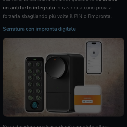
un antifurto integrato
in caso qualcuno provi a
forzarla sbagliando più volte il PIN o l’impronta.
Serratura con impronta digitale
Se si desidera qualcosa di più completo allora