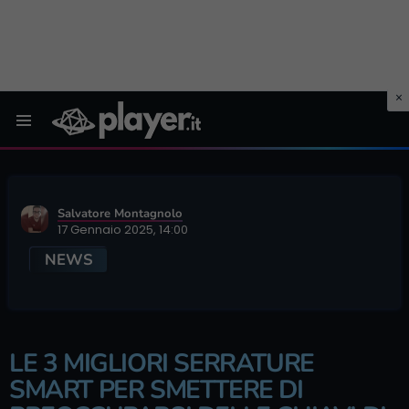
Menu
Salvatore Montagnolo
17 Gennaio 2025, 14:00
NEWS
LE 3 MIGLIORI SERRATURE
SMART PER SMETTERE DI