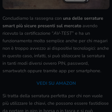
Concludiamo la rassegna con
una delle
serrature
smart più sicure presenti sul mercato
avendo
ricevuto la certificazione “
AV-TEST
” e ha un
funzionamento molto semplice anche per chi magari
non è troppo avvezzo ai dispositivi tecnologici: anche
in questo caso, infatti, si può sbloccare la serratura
in tanti modi diversi ovvero PIN, password,
smartwatch oppure tramite app per smartphone.
VEDI SU AMAZON
Si tratta della serratura perfetta per chi non vuole
più utilizzare le chiavi, che possono essere fastidiose
da portare in giro in borsa o in tasca e si può