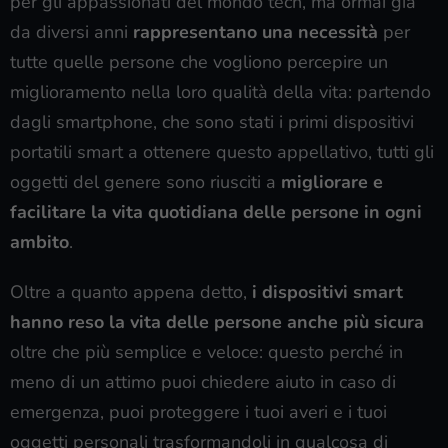
per gli appassionati del mondo tech, ma ormai già
da diversi anni
rappresentano una necessità
per
tutte quelle persone che vogliono percepire un
miglioramento nella loro qualità della vita: partendo
dagli smartphone, che sono stati i primi dispositivi
portatili smart a ottenere questo appellativo, tutti gli
oggetti del genere sono riusciti a
migliorare e
facilitare la vita quotidiana delle persone in ogni
ambito
.
Oltre a quanto appena detto,
i dispositivi smart
hanno reso la vita delle persone anche più sicura
oltre che più semplice e veloce: questo perché in
meno di un attimo puoi chiedere aiuto in caso di
emergenza, puoi proteggere i tuoi averi e i tuoi
oggetti personali trasformandoli in qualcosa di