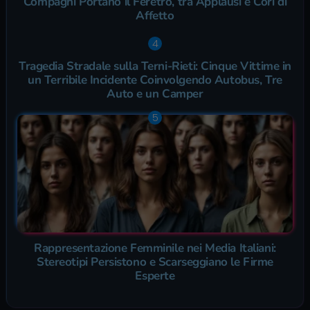
Compagni Portano il Feretro, tra Applausi e Cori di
Affetto
Tragedia Stradale sulla Terni-Rieti: Cinque Vittime in
un Terribile Incidente Coinvolgendo Autobus, Tre
Auto e un Camper
Rappresentazione Femminile nei Media Italiani:
Stereotipi Persistono e Scarseggiano le Firme
Esperte