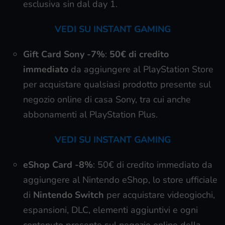
esclusiva sin dal day 1.
VEDI SU INSTANT GAMING
Gift Card Sony
-7%
:
50€ di credito
immediato
da aggiungere al PlayStation Store
per acquistare qualsiasi prodotto presente sul
negozio online di casa Sony, tra cui anche
abbonamenti al PlayStation Plus.
VEDI SU INSTANT GAMING
eShop Card
-8%
: 50€ di credito immediato da
aggiungere al Nintendo eShop, lo store ufficiale
di
Nintendo Switch
per acquistare videogiochi,
espansioni, DLC, elementi aggiuntivi e ogni
contenuto presente sul negozio online della