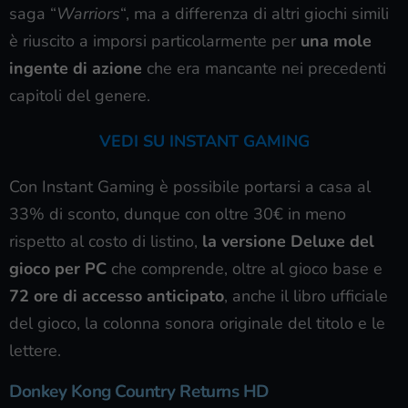
saga “
Warriors
“, ma a differenza di altri giochi simili
è riuscito a imporsi particolarmente per
una mole
ingente di azione
che era mancante nei precedenti
capitoli del genere.
VEDI SU INSTANT GAMING
Con Instant Gaming è possibile portarsi a casa al
33% di sconto, dunque con oltre 30€ in meno
rispetto al costo di listino,
la versione Deluxe del
gioco per PC
che comprende, oltre al gioco base e
72 ore di accesso anticipato
, anche il libro ufficiale
del gioco, la colonna sonora originale del titolo e le
lettere.
Donkey Kong Country Returns HD