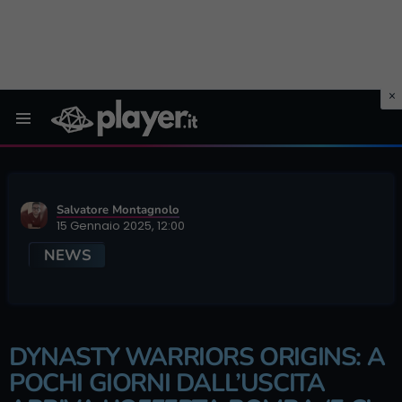
Menu
Salvatore Montagnolo
15 Gennaio 2025, 12:00
NEWS
DYNASTY WARRIORS ORIGINS: A
POCHI GIORNI DALL’USCITA