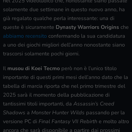
nel 2025 videoludico che, nonostante siano passate
solamente due settimane in questo nuovo anno, ha
già regalato qualche perla interessante: una di
queste è sicuramente
Dynasty Warriors Origins
che
abbiamo recensito
confermando la sua candidatura
a uno dei giochi migliori dell’anno nonostante siano
trascorsi solamente pochi giorni.
Il
musou di Koei Tecmo
però non è l’unico titolo
importante di questi primi mesi dell’anno dato che la
tabella di marcia riporta che nel primo trimestre del
2025 sarà il momento della pubblicazione di
tantissimi titoli importanti, da
Assassin’s Creed
Shadows
a
Monster Hunter Wilds
passando per la
versione PC di
Final Fantasy VII Rebirth
e molto altro
ancora che sarà disponibile a partire dai prossimi