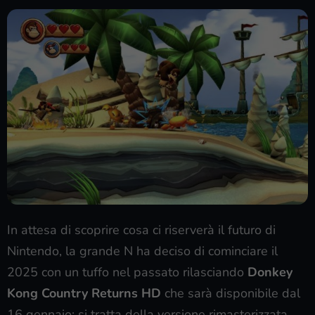
In attesa di scoprire cosa ci riserverà il futuro di
Nintendo, la grande N ha deciso di cominciare il
2025 con un tuffo nel passato rilasciando
Donkey
Kong Country Returns HD
che sarà disponibile dal
16 gennaio; si tratta della versione rimasterizzata