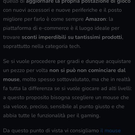
quello di
aggiornare la propria postazione di gioco
con nuovi accessori e nuove periferiche e il posto
migliore per farlo è come sempre
Amazon
: la
piattaforma di e-commerce è il luogo ideale per
trovare
sconti imperdibili su tantissimi prodotti
,
soprattutto nella categoria tech.
Se si vuole procedere per gradi e dunque acquistare
un pezzo per volta
non si può non cominciare dal
mouse
, molto spesso sottovalutato, ma che in realtà
fa tutta la differenza se si vuole giocare ad alti livelli:
a questo proposito bisogna scegliere un mouse che
sia veloce, preciso, sensibile al punto giusto e che
abbia tutte le funzionalità per il gaming.
Da questo punto di vista vi consigliamo
il mouse