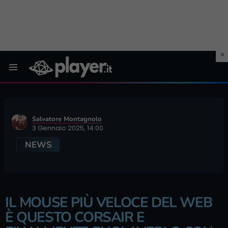
Menu
Salvatore Montagnolo
3 Gennaio 2025, 14:00
NEWS
IL MOUSE PIÙ VELOCE DEL WEB
È QUESTO CORSAIR E