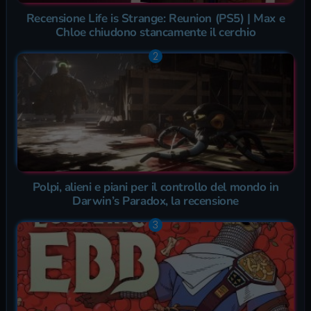
Recensione Life is Strange: Reunion (PS5) | Max e
Chloe chiudono stancamente il cerchio
Polpi, alieni e piani per il controllo del mondo in
Darwin’s Paradox, la recensione