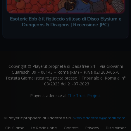
Esoteric Ebb è il figlioccio stiloso di Disco Elysium e
Dungeons & Dragons | Recensione (PC)
Copyright © Player.it proprietà di Dadafree Srl – Via Giovanni
Guareschi 39 – 00143 – Roma (RM) – P.Iva 02120340670
Testata Giornalistica registrata presso il Tribunale di Roma al n°
103/2023 del 21-07-2023
Player.it aderisce al
The Trust Project
© Player.it proprietà di Dadafree Srl |
web.dadafree@gmail.com
Chi Siamo
La Redazione
Contatti
Privacy
Disclaimer