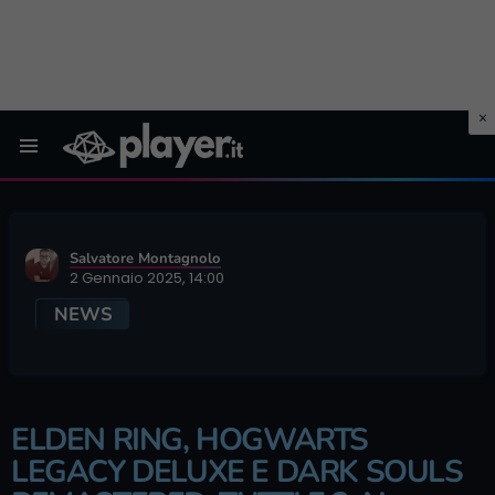
Menu
Salvatore Montagnolo
2 Gennaio 2025, 14:00
NEWS
ELDEN RING, HOGWARTS
LEGACY DELUXE E DARK SOULS