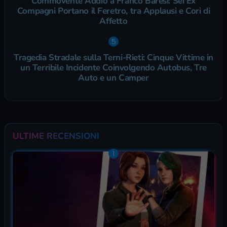
Commovente Addio a Franco Baresi: Sei Ex
Compagni Portano il Feretro, tra Applausi e Cori di
Affetto
Tragedia Stradale sulla Terni-Rieti: Cinque Vittime in
un Terribile Incidente Coinvolgendo Autobus, Tre
Auto e un Camper
ULTIME RECENSIONI