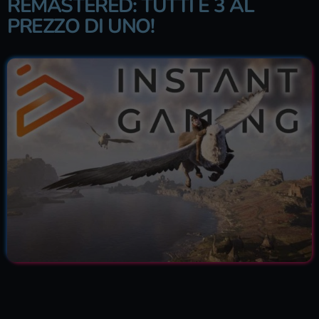
REMASTERED: TUTTI E 3 AL
PREZZO DI UNO!