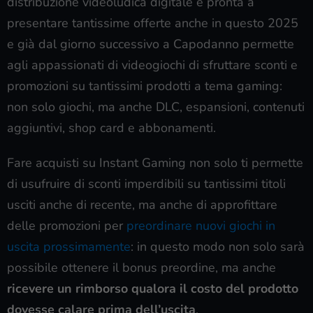
distribuzione videoludica digitale è pronta a
presentare tantissime offerte anche in questo 2025
e già dal giorno successivo a Capodanno permette
agli appassionati di videogiochi di sfruttare sconti e
promozioni su tantissimi prodotti a tema gaming:
non solo giochi, ma anche DLC, espansioni, contenuti
aggiuntivi, shop card e abbonamenti.
Fare acquisti su Instant Gaming non solo ti permette
di usufruire di sconti imperdibili su tantissimi titoli
usciti anche di recente, ma anche di approfittare
delle promozioni per
preordinare nuovi giochi in
uscita prossimamente
: in questo modo non solo sarà
possibile ottenere il bonus preordine, ma anche
ricevere un rimborso qualora
il costo del prodotto
dovesse calare prima dell’uscita
.