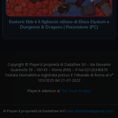
Esoteric Ebb è il figlioccio stiloso di Disco Elysium e
Dungeons & Dragons | Recensione (PC)
Copyright © Player.it proprietà di Dadafree Srl – Via Giovanni
Guareschi 39 – 00143 – Roma (RM) – P.Iva 02120340670
Testata Giornalistica registrata presso il Tribunale di Roma al n°
103/2023 del 21-07-2023
Player.it aderisce al
The Trust Project
© Player.it proprietà di Dadafree Srl |
web.dadafree@gmail.com