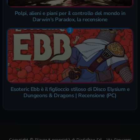
Polpi, alieni e piani per il controllo del mondo in
Darwin’s Paradox, la recensione
Esoteric Ebb è il figlioccio stiloso di Disco Elysium e
Dungeons & Dragons | Recensione (PC)
Copyright © Player.it proprietà di Dadafree Srl – Via Giovanni