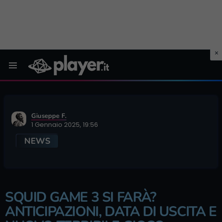
Menu
Giuseppe F.
1 Gennaio 2025, 19:56
NEWS
SQUID GAME 3 SI FARÀ?
ANTICIPAZIONI, DATA DI USCITA E