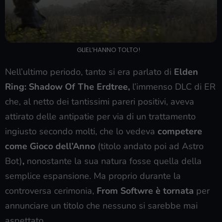
GLIEL’HANNO TOLTO!
Nell’ultimo periodo, tanto si era parlato di
Elden
Ring: Shadow Of The Erdtree,
l’immenso DLC di ER
che, al netto dei tantissimi pareri positivi, aveva
attirato delle antipatie per via di un trattamento
ingiusto secondo molti, che lo vedeva
competere
come Gioco dell’Anno
(titolo andato poi ad Astro
Bot)
,
nonostante la sua natura fosse quella della
semplice espansione. Ma proprio durante la
controversa cerimonia,
From Softwre è tornata
per
annunciare un titolo che nessuno si sarebbe mai
aspettato.