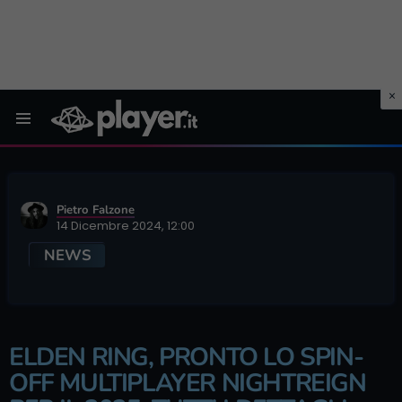
Menu
Pietro Falzone
14 Dicembre 2024, 12:00
NEWS
ELDEN RING, PRONTO LO SPIN-
OFF MULTIPLAYER NIGHTREIGN