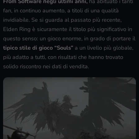
From Software negli ultimi anni,
ha abituato i tanti
fan, in continuo aumento, a titoli di una qualità
invidiabile. Se si guarda al passato più recente,
Elden Ring è sicuramente il titolo più significativo in
questo senso: un gioco enorme, in grado di portare il
tipico stile di gioco “Souls”
a un livello più globale,
più adatto a tutti, con risultati che hanno trovato
solido riscontro nei dati di vendita.