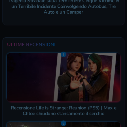
Tragedia Stradale sulla Terni-Rieti: Cinque Vittime in
un Terribile Incidente Coinvolgendo Autobus, Tre
Auto e un Camper
ULTIME RECENSIONI
Recensione Life is Strange: Reunion (PS5) | Max e
Chloe chiudono stancamente il cerchio