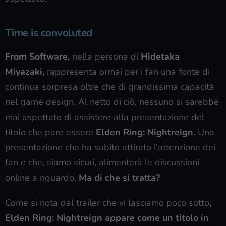
Time is convoluted
From Software,
nella persona di
Hidetaka
Miyazaki,
rappresenta ormai per i fan una fonte di
continua sorpresa oltre che di grandissima capacità
nel game design. Al netto di ciò, nessuno si sarebbe
mai aspettato di assistere alla presentazione del
titolo che pare essere
Elden Ring: Nightreign.
Una
presentazione che ha subito attirato l’attenzione dei
fan e che, siamo sicuri, alimenterà le discussioni
online a riguardo.
Ma di che si tratta?
Come si nota dal trailer che vi lasciamo poco sotto
,
Elden Ring: Nightreign appare come un titolo in