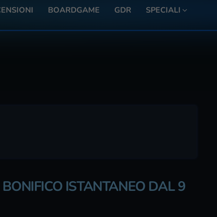
ENSIONI
BOARDGAME
GDR
SPECIALI
 BONIFICO ISTANTANEO DAL 9