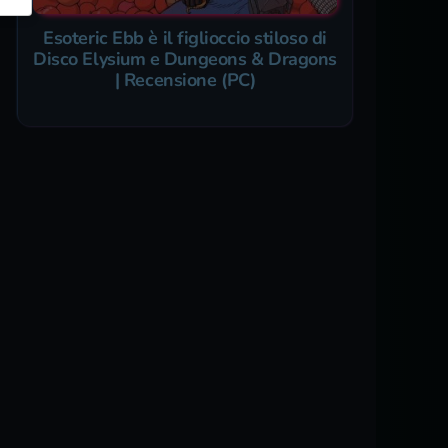
Esoteric Ebb è il figlioccio stiloso di
Disco Elysium e Dungeons & Dragons
| Recensione (PC)