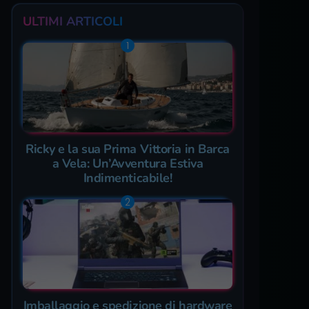
ULTIMI ARTICOLI
Ricky e la sua Prima Vittoria in Barca
a Vela: Un’Avventura Estiva
Indimenticabile!
Imballaggio e spedizione di hardware