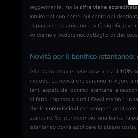
leggermente, ma la
cifra viene accreditat
intuire dal suo nome, sul conto del destinat
di pagamento arrivano novità significative 
Andiamo a vedere nel dettaglio di che cosa
Novità per il bonifico istantaneo: d
Allo stato attuale delle cose, circa il
10% dei
metodo. Le novità che saranno in vigore a r
tanti aspetti dei bonifici istantanei e nasco
di fatto, imposto a tutti i Paesi membri. In t
che le
commissioni
che vengono applicate n
standard. Se, per esempio, una banca fa 
istantaneo dovrà applicare lo stesso costo.