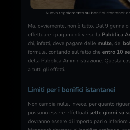
Nuovo regolamento sui bonifici istantanei: dal
Ma, ovviamente, non è tutto. Dal 9 gennaio d
effettuare i pagamenti verso la
Pubblica A
chi, infatti, deve pagare delle
multe
, dei
bol
formula, contando sul fatto che
entro 10 se
della Pubblica Amministrazione. Questa cos
a tutti gli effetti.
Limiti per i bonifici istantanei
Non cambia nulla, invece, per quanto riguarda 
possono essere effettuati
sette giorni su s
dovranno essere di importo pari o inferiore
bisognerà ricorrere al bonifico ordinario, asp