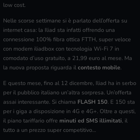
low cost.
Nelle scorse settimane si è parlato dell’offerta su
internet casa: la Iliad sta infatti offrendo una
connessione 100% fibra ottica FTTH, super veloce
con modem iliadbox con tecnologia Wi-Fi 7 in
comodato d’uso gratuito, a 21,99 euro al mese. Ma
la nuova proposta riguarda il
contesto mobile
.
E questo mese, fino al 12 dicembre, Iliad ha in serbo
per il pubblico italiano un’altra sorpresa. Un’offerta
assai interessante. Si chiama
FLASH 150
. E 150 sta
per i giga a disposizione in 4G e 4G+. Oltre a questi,
il piano tariffario offre
minuti ed SMS illimitati
, il
tutto a un prezzo super competitivo…