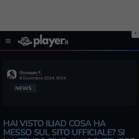
Menu
Giuseppe F.
8 Dicembre 2024, 19:54
NEWS
HAI VISTO ILIAD COSA HA
MESSO SUL SITO UFFICIALE? SI