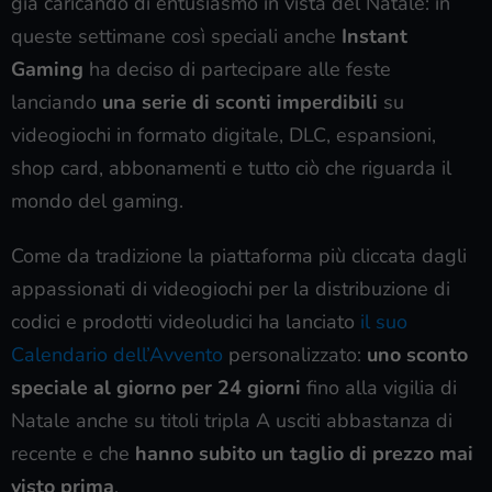
già caricando di entusiasmo in vista del Natale: in
queste settimane così speciali anche
Instant
Gaming
ha deciso di partecipare alle feste
lanciando
una serie di sconti imperdibili
su
videogiochi in formato digitale, DLC, espansioni,
shop card, abbonamenti e tutto ciò che riguarda il
mondo del gaming.
Come da tradizione la piattaforma più cliccata dagli
appassionati di videogiochi per la distribuzione di
codici e prodotti videoludici ha lanciato
il suo
Calendario dell’Avvento
personalizzato:
uno sconto
speciale al giorno per 24 giorni
fino alla vigilia di
Natale anche su titoli tripla A usciti abbastanza di
recente e che
hanno subito un taglio di prezzo mai
visto prima
.