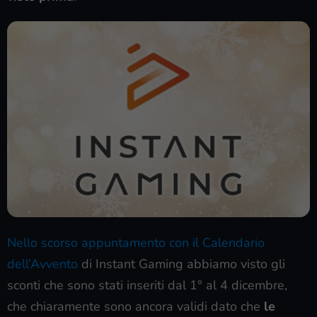
Nello scorso appuntamento con il Calendario
dell’Avvento
di Instant Gaming abbiamo visto gli
sconti che sono stati inseriti dal 1° al 4 dicembre,
che chiaramente sono ancora validi dato che
le