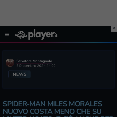
Menu
Salvatore Montagnolo
8 Dicembre 2024, 14:00
NEWS
SPIDER-MAN MILES MORALES
NUOVO COSTA MENO CHE SU