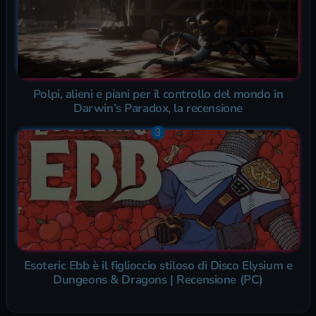
Polpi, alieni e piani per il controllo del mondo in
Darwin’s Paradox, la recensione
Esoteric Ebb è il figlioccio stiloso di Disco Elysium e
Dungeons & Dragons | Recensione (PC)