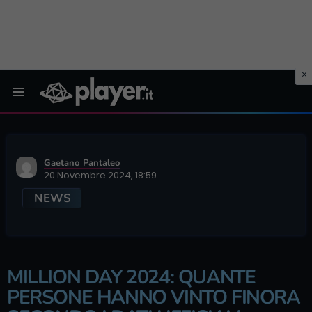
Menu
Gaetano Pantaleo
20 Novembre 2024, 18:59
NEWS
MILLION DAY 2024: QUANTE
PERSONE HANNO VINTO FINORA