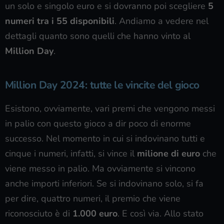
un solo e singolo euro e si dovranno poi scegliere
5
numeri tra i 55 disponibili
. Andiamo a vedere nel
dettagli quanto sono quelli che hanno vinto al
Million Day
.
Million Day 2024: tutte le vincite del gioco
Esistono, ovviamente, vari premi che vengono messi
in palio con questo gioco a dir poco di enorme
successo. Nel momento in cui si indovinano tutti e
cinque i numeri, infatti, si vince il
milione di euro
che
viene messo in palio. Ma ovviamente si vincono
anche importi inferiori. Se si indovinano solo, si fa
per dire, quattro numeri, il premio che viene
riconosciuto è di
1.000 euro
. E così via. Allo stato