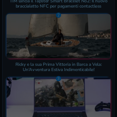
TIM lancia il Tapster Smart Bracelet No2: Il nuovo
braccialetto NFC per pagamenti contactless
Ricky e la sua Prima Vittoria in Barca a Vela:
Un’Avventura Estiva Indimenticabile!