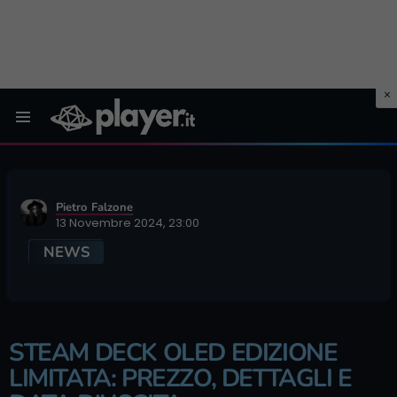
Menu
Pietro Falzone
13 Novembre 2024, 23:00
NEWS
STEAM DECK OLED EDIZIONE
LIMITATA: PREZZO, DETTAGLI E