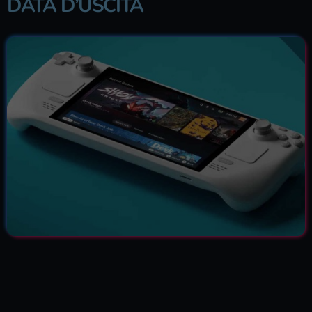
DATA D’USCITA