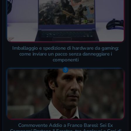
Imballaggio e spedizione di hardware da gaming:
come inviare un pacco senza danneggiare i
componenti
Commovente Addio a Franco Baresi: Sei Ex