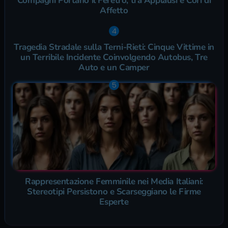
Compagni Portano il Feretro, tra Applausi e Cori di
Affetto
Tragedia Stradale sulla Terni-Rieti: Cinque Vittime in
un Terribile Incidente Coinvolgendo Autobus, Tre
Auto e un Camper
Rappresentazione Femminile nei Media Italiani:
Stereotipi Persistono e Scarseggiano le Firme
Esperte