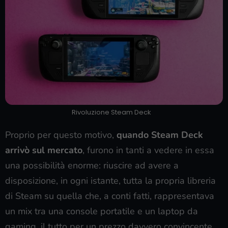
Rivoluzione Steam Deck
Proprio per questo motivo,
quando Steam Deck
arrivò sul mercato
, furono in tanti a vedere in essa
una possibilità enorme: riuscire ad avere a
disposizione, in ogni istante, tutta la propria libreria
di Steam su quella che, a conti fatti, rappresentava
un mix tra una console portatile e un laptop da
gaming, il tutto per un prezzo davvero convincente.