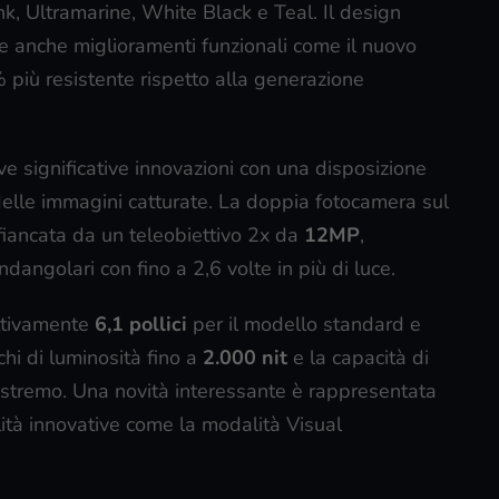
Pink, Ultramarine, White Black e Teal. Il design
ude anche miglioramenti funzionali come il nuovo
% più resistente rispetto alla generazione
ve significative innovazioni con una disposizione
à delle immagini catturate. La doppia fotocamera sul
iancata da un teleobiettivo 2x da
12MP
,
dangolari con fino a 2,6 volte in più di luce.
ettivamente
6,1 pollici
per il modello standard e
chi di luminosità fino a
2.000 nit
e la capacità di
 estremo. Una novità interessante è rappresentata
ità innovative come la modalità Visual