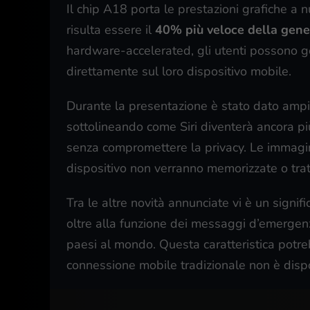
Il chip A18 porta le prestazioni grafiche a n
risulta essere il
40% più veloce della gen
hardware-accelerated, gli utenti possono go
direttamente sul loro dispositivo mobile.
Durante la presentazione è stato dato ampio
sottolineando come Siri diventerà ancora più
senza compromettere la privacy. Le immagini
dispositivo non verranno memorizzate o trat
Tra le altre novità annunciate vi è un signif
oltre alla funzione dei messaggi d’emergenza 
paesi al mondo. Questa caratteristica potrebb
connessione mobile tradizionale non è dispo