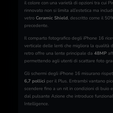
il colore con una varietà di opzioni tra cui 
rinnovato non si limita all’estetica ma incl
vetro
Ceramic Shield
, descritto come il 50
precedente.
Il comparto fotografico degli iPhone 16 rice
verticale delle lenti che migliora la qualit
retro offre una lente principale da
48MP
aff
permettendo agli utenti di scattare foto gran
Gli schermi degli iPhone 16 misurano risp
6,7 pollici
per il Plus. Entrambi vantano pic
scendere fino a un nit in condizioni di buio
dal pulsante Azione che introduce funzional
Intelligence.