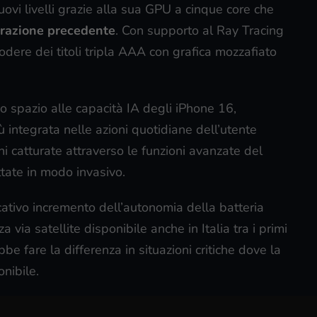
uovi livelli grazie alla sua GPU a cinque core che
erazione precedente
. Con supporto al Ray Tracing
dere dei titoli tripla AAA con grafica mozzafiato
 spazio alle capacità IA degli iPhone 16,
 integrata nelle azioni quotidiane dell’utente
 catturate attraverso le funzioni avanzate del
tate in modo invasivo.
icativo incremento dell’autonomia della batteria
via satellite disponibile anche in Italia tra i primi
e fare la differenza in situazioni critiche dove la
nibile.