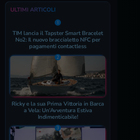
ULTIMI ARTICOLI
TIM lancia il Tapster Smart Bracelet
No2: Il nuovo braccialetto NFC per
pagamenti contactless
Ricky e la sua Prima Vittoria in Barca
a Vela: Un’Avventura Estiva
Indimenticabile!