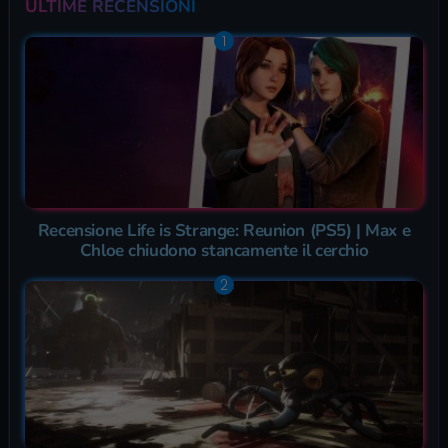
ULTIME RECENSIONI
Recensione Life is Strange: Reunion (PS5) | Max e
Chloe chiudono stancamente il cerchio