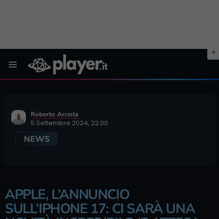
Menu
Roberto Arciola
5 Settembre 2024, 22:00
NEWS
APPLE, L’ANNUNCIO
SULL’IPHONE 17: CI SARÀ UNA