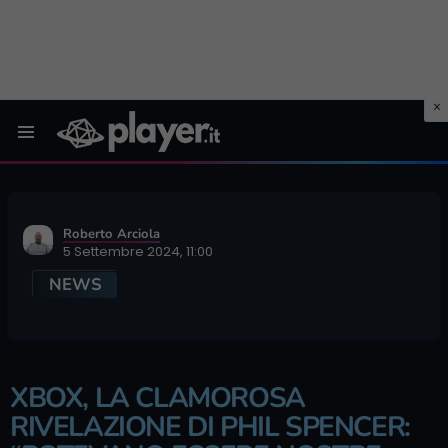
Menu
Roberto Arciola
5 Settembre 2024, 11:00
NEWS
XBOX, LA CLAMOROSA
RIVELAZIONE DI PHIL SPENCER: