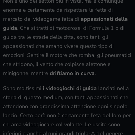
Non è uno dei settori più in vista, ma è comunque
enorme e certamente da rispettare la fetta di
mercato dei videogame fatta di
appassionati della
guida
. Che si tratti di motocross, di Formula 1 o di
guida tra le strade della città, sono tanti gli
appassionati che amano vivere questo tipo di
emozioni. Sentire il motore che romba, gli pneumatici
che stridono, il vento che colpisce alettone e
minigonne, mentre
driftiamo in curva
.
Sono moltissimi
i videogiochi di guida
lanciati nella
storia di questo medium, con tanti appassionati che
attendono con grandissima attenzione ogni singolo
lancio. Certo però non è certamente l’età del loro per
chi ama videogiocare col volante. Le uscite sono
inferiori e anche alcuni grandi tripla-A del genere