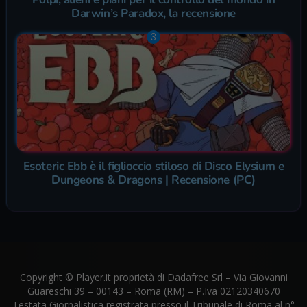
Darwin’s Paradox, la recensione
Esoteric Ebb è il figlioccio stiloso di Disco Elysium e
Dungeons & Dragons | Recensione (PC)
Copyright © Player.it proprietà di Dadafree Srl – Via Giovanni
Guareschi 39 – 00143 – Roma (RM) – P.Iva 02120340670
Testata Giornalistica registrata presso il Tribunale di Roma al n°