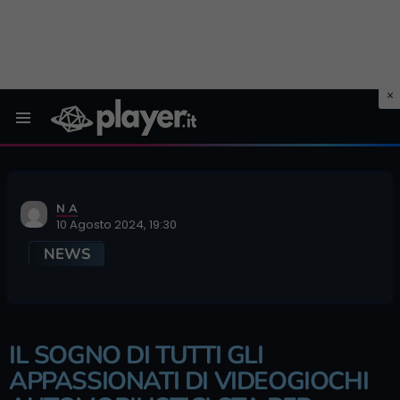
Menu
N A
10 Agosto 2024, 19:30
NEWS
IL SOGNO DI TUTTI GLI
APPASSIONATI DI VIDEOGIOCHI