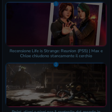
Recensione Life is Strange: Reunion (PS5) | Max e
Chloe chiudono stancamente il cerchio
Polpi, alieni e piani per il controllo del mondo in