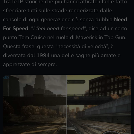
Tra le IP storiche che più hanno attirato i fan e fatto
sfrecciare tutti sulle strade renderizzate dalle
console di ogni generazione c’è senza dubbio
Need
For Speed
. “
I feel need for speed
“, dice ad un certo
punto Tom Cruise nel ruolo di Maverick in Top Gun.
Questa frase, questa “necessità di velocità”, è
diventata dal 1994 una delle saghe più amate e
apprezzate di sempre.