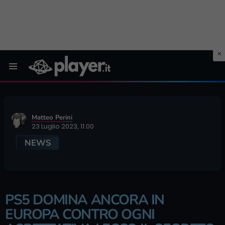
Menu
Matteo Perini
23 Luglio 2023, 11:00
NEWS
PS5 DOMINA ANCORA IN
EUROPA CONTRO OGNI