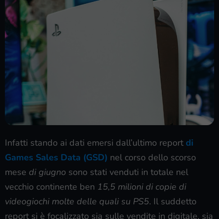
Infatti stando ai dati emersi dall’ultimo report
di
Games Sales Data (GSD)
nel corso dello scorso
mese
di giugno
sono stati venduti in totale nel
vecchio continente ben
15,5 milioni di copie di
videogiochi molte delle quali su PS5
. Il suddetto
report si è focalizzato sia sulle vendite in digitale, sia