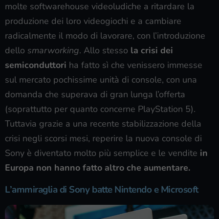
molte softwarehouse videoludiche a ritardare la
produzione dei loro videogiochi e a cambiare
radicalmente il modo di lavorare, con l’introduzione
dello
smarworking
. Allo stesso
la crisi dei
semiconduttori
ha fatto sì che venissero immesse
sul mercato pochissime unità di console, con una
domanda che superava di gran lunga l’offerta
(soprattutto per quanto concerne PlayStation 5).
Tuttavia grazie a una recente stabilizzazione della
crisi negli scorsi mesi, reperire la nuova console di
Sony è diventato molto più semplice e le vendite
in
Europa non hanno fatto altro che aumentare.
L’ammiraglia di Sony batte Nintendo e Microsoft