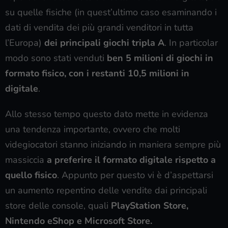
su quelle fisiche (in quest’ultimo caso esaminando i
dati di vendita dei più grandi venditori in tutta
l’Europa)
dei principali giochi tripla A
. In particolar
modo sono stati venduti
ben 5 milioni di giochi in
formato fisico, con i restanti 10,5 milioni in
digitale
.
Allo stesso tempo questo dato mette in evidenza
una tendenza importante, ovvero che molti
videgiocatori stanno iniziando in maniera sempre più
massiccia
a preferire il formato digitale rispetto a
quello fisico
. Appunto per questo vi è d’aspettarsi
un aumento repentino delle vendite dai principali
store delle console, quali
PlayStation Store,
Nintendo eShop e Microsoft Store.