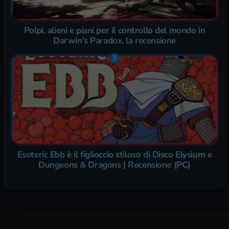
Polpi, alieni e piani per il controllo del mondo in
Darwin’s Paradox, la recensione
Esoteric Ebb è il figlioccio stiloso di Disco Elysium e
Dungeons & Dragons | Recensione (PC)