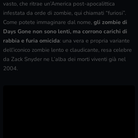
vasto, che ritrae un’America post-apocalittica
infestata da orde di zombie, qui chiamati “furiosi”.
Come potete immaginare dal nome,
gli zombie di
Days Gone non sono lenti, ma corrono carichi di
rabbia e furia omicida
: una vera e propria variante
dell’iconico zombie lento e claudicante, resa celebre
da Zack Snyder ne L’alba dei morti viventi già nel
2004.