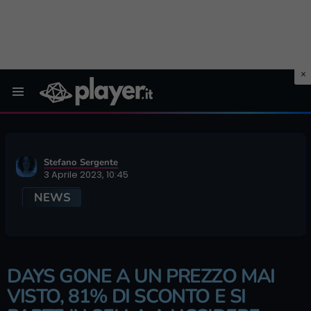
Menu
Stefano Sergente
3 Aprile 2023, 10:45
NEWS
DAYS GONE A UN PREZZO MAI
VISTO, 81% DI SCONTO E SI