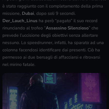
è stato raggiunto con il completamento della prima
missione,
Dubai
, dopo soli 9 secondi.
Der_Lauch_Linus
ha però “pagato” il suo record
rinunciando al trofeo “
Assassino Silenzioso
” che
prevede l’uccisione degli obiettivi senza allertare
nessuno. Lo speedrunner, infatti, ha sparato ad una
colonna facendosi identificare dai presenti. Ciò ha
permesso ai due bersagli di affacciarsi e ritrovarsi
nel mirino fatale.