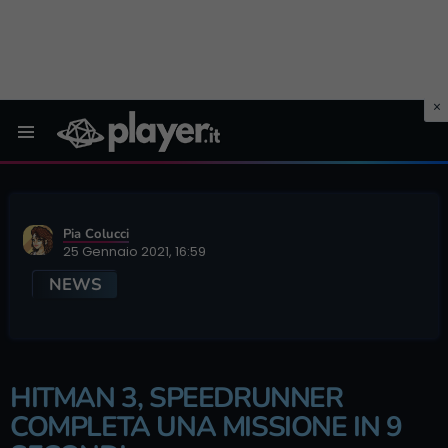
Menu
Pia Colucci
25 Gennaio 2021, 16:59
NEWS
HITMAN 3, SPEEDRUNNER
COMPLETA UNA MISSIONE IN 9