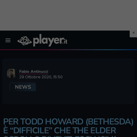
Menu
Fabio Antinucci
29 Ottobre 2020, 15:50
NEWS
PER TODD HOWARD (BETHESDA)
È “DIFFICILE” CHE THE ELDER