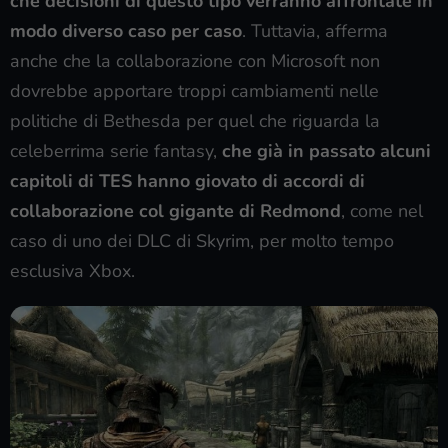
che decisioni di questo tipo verranno affrontate in
modo diverso caso per caso
. Tuttavia, afferma
anche che la collaborazione con Microsoft non
dovrebbe apportare troppi cambiamenti nelle
politiche di Bethesda per quel che riguarda la
celeberrima serie fantasy,
che già in passato alcuni
capitoli di TES hanno giovato di accordi di
collaborazione col gigante di Redmond
, come nel
caso di uno dei DLC di Skyrim, per molto tempo
esclusiva Xbox.