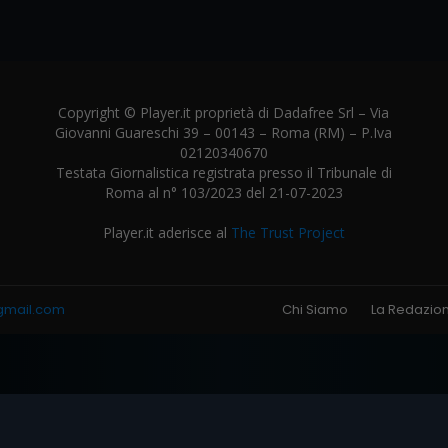
Copyright © Player.it proprietà di Dadafree Srl – Via
Giovanni Guareschi 39 – 00143 – Roma (RM) – P.Iva
02120340670
Testata Giornalistica registrata presso il Tribunale di
Roma al n° 103/2023 del 21-07-2023
Player.it aderisce al
The Trust Project
gmail.com
Chi Siamo
La Redazio