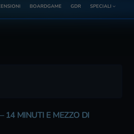
ENSIONI
BOARDGAME
GDR
SPECIALI
 – 14 MINUTI E MEZZO DI