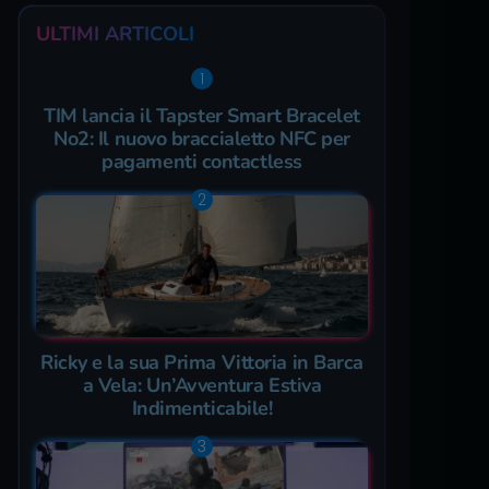
ULTIMI ARTICOLI
TIM lancia il Tapster Smart Bracelet
No2: Il nuovo braccialetto NFC per
pagamenti contactless
Ricky e la sua Prima Vittoria in Barca
a Vela: Un’Avventura Estiva
Indimenticabile!