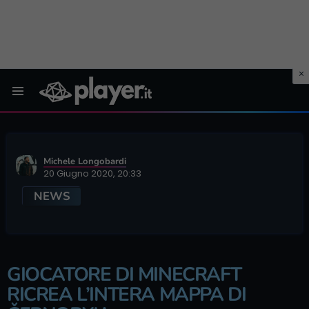
Menu
Michele Longobardi
20 Giugno 2020, 20:33
NEWS
GIOCATORE DI MINECRAFT
RICREA L’INTERA MAPPA DI