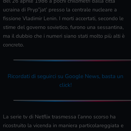
del 26 aprile 1986 a pochi chilometri dalla città
ucraina di Pryp”jat’ presso la centrale nucleare a
fissione Vladimir Lenin. I morti accertati, secondo le
stime del governo sovietico, furono una sessantina,
ma il dubbio che i numeri siano stati molto più alti è
concreto.
Ricordati di seguirci su Google News, basta un
click!
La serie tv di Netflix trasmessa l’anno scorso ha
ricostruito la vicenda in maniera particolareggiata e