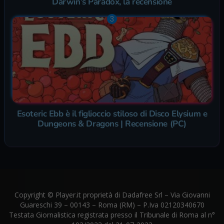
Darwin’s Paradox, la recensione
Esoteric Ebb è il figlioccio stiloso di Disco Elysium e
Dungeons & Dragons | Recensione (PC)
Copyright © Player.it proprietà di Dadafree Srl – Via Giovanni
Guareschi 39 – 00143 – Roma (RM) – P.Iva 02120340670
Testata Giornalistica registrata presso il Tribunale di Roma al n°