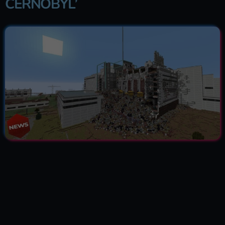
ČERNOBYL’