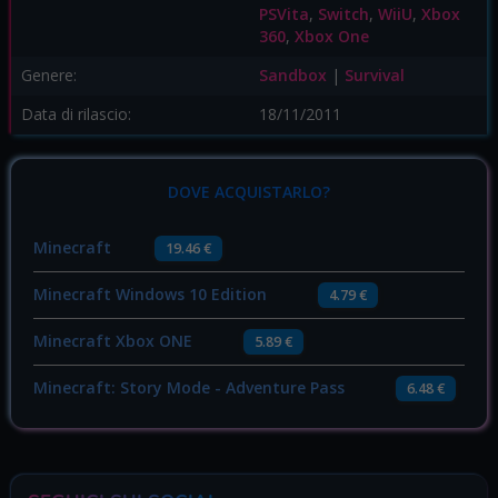
PSVita
,
Switch
,
WiiU
,
Xbox
360
,
Xbox One
Genere:
Sandbox
|
Survival
Data di rilascio:
18/11/2011
DOVE ACQUISTARLO?
Minecraft
19.46 €
Minecraft Windows 10 Edition
4.79 €
Minecraft Xbox ONE
5.89 €
Minecraft: Story Mode - Adventure Pass
6.48 €