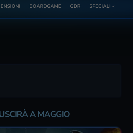
ENSIONI
BOARDGAME
GDR
SPECIALI
C USCIRÀ A MAGGIO