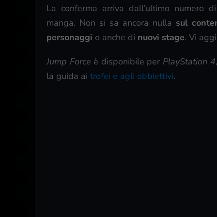
La conferma arriva dall’ultimo numero d
manga. Non si sa ancora nulla
sul conte
personaggi
o anche di
nuovi stage
. Vi agg
Jump Force
è disponibile per
PlayStation 4
la guida ai
trofei e agli obbiettivi
.