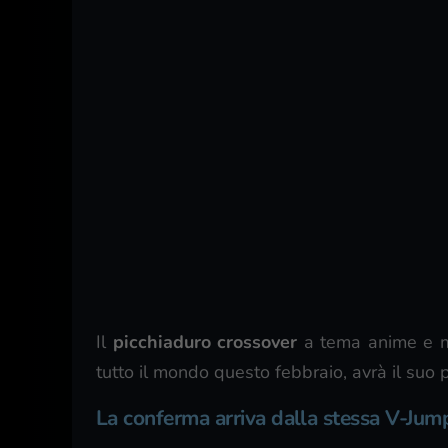
Il
picchiaduro crossover
a tema anime e 
tutto il mondo questo febbraio, avrà il su
La conferma arriva dalla stessa V-Jum