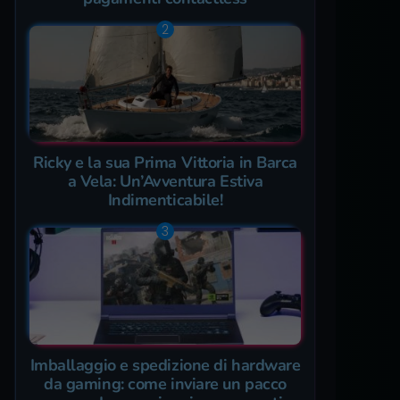
Ricky e la sua Prima Vittoria in Barca
a Vela: Un’Avventura Estiva
Indimenticabile!
Imballaggio e spedizione di hardware
da gaming: come inviare un pacco