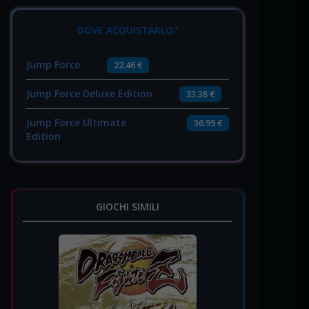
DOVE ACQUISTARLO?
Jump Force
22.46 €
Jump Force Deluxe Edition
33.38 €
Jump Force Ultimate
36.95 €
Edition
GIOCHI SIMILI