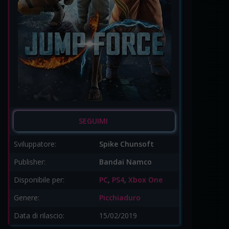
SEGUIMI
Sviluppatore:
Spike Chunsoft
Publisher:
Bandai Namco
Disponibile per:
PC
,
PS4
,
Xbox One
Genere:
Picchiaduro
Data di rilascio:
15/02/2019