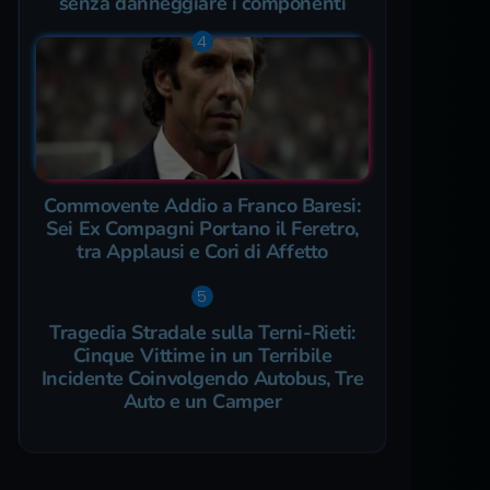
senza danneggiare i componenti
Commovente Addio a Franco Baresi:
Sei Ex Compagni Portano il Feretro,
tra Applausi e Cori di Affetto
Tragedia Stradale sulla Terni-Rieti:
Cinque Vittime in un Terribile
Incidente Coinvolgendo Autobus, Tre
Auto e un Camper