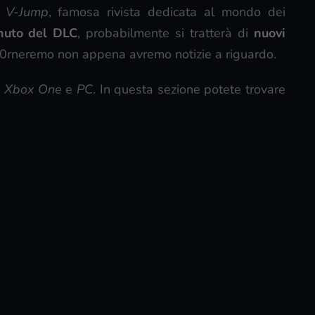
i
V-Jump
, famosa rivista dedicata al mondo dei
nuto del DLC
, probabilmente si tratterà di
nuovi
i0rneremo non appena avremo notizie a riguardo.
,
Xbox One
e
PC
. In questa sezione potete trovare