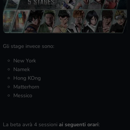
Gli stage invece sono:
New York
Namek
Hong KOng
Matterhorn
Messico
La beta avrà 4 sessioni
ai seguenti orari
: