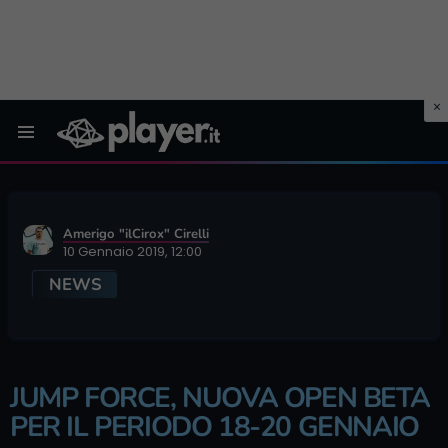
Menu
Amerigo "ilCirox" Cirelli
10 Gennaio 2019, 12:00
NEWS
JUMP FORCE, NUOVA OPEN BETA
PER IL PERIODO 18-20 GENNAIO