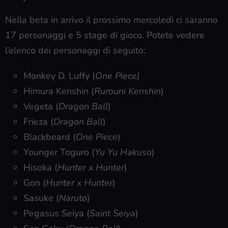
Nella beta in arrivo il prossimo mercoledì ci saranno
17 personaggi e 5 stage di gioco. Potete vedere
l’elenco dei personaggi di seguito:
Monkey D. Luffy (
One Piece)
Himura Kenshin (
Rurouni Kenshin
)
Vegeta (
Dragon Ball
)
Frieza (
Dragon Ball
)
Blackbeard (
One Piece
)
Younger Toguro (
Yu Yu Hakuso
)
Hisoka (
Hunter x Hunter
)
Gon (
Hunter x Hunter
)
Sasuke (
Naruto
)
Pegasus Seiya (
Saint Seiya
)