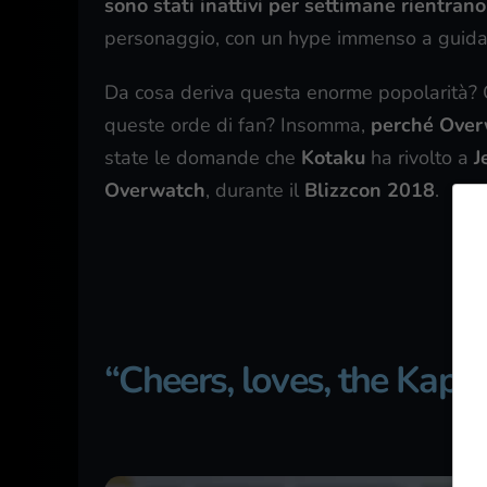
sono stati inattivi per settimane rientrano
personaggio, con un hype immenso a guidar
Da cosa deriva questa enorme popolarità? 
queste orde di fan? Insomma,
perché Over
state le domande che
Kotaku
ha rivolto a
J
Overwatch
, durante il
Blizzcon 2018
.
“Cheers, loves, the Kapla