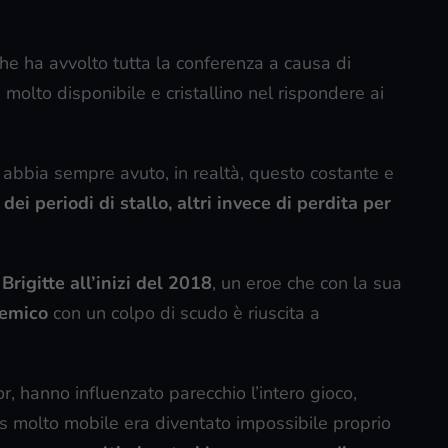
he ha avvolto tutta la conferenza a causa di
olto disponibile e cristallino nel rispondere ai
abbia sempre avuto, in realtà, questo costante e
 dei periodi di stallo, altri invece di perdita per
i
Brigitte all’inizi del 2018
, un eroe che con la sua
nemico
con un colpo di scudo è riuscita a
r, hanno influenzato parecchio l’intero gioco,
 molto mobile era diventato impossibile proprio