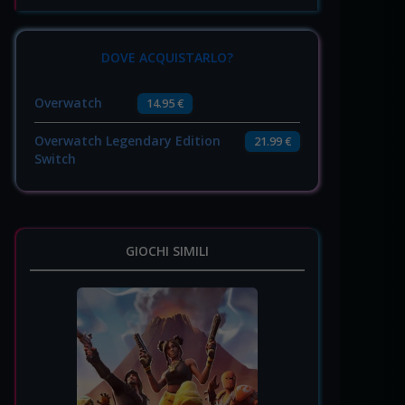
DOVE ACQUISTARLO?
Overwatch
14.95 €
Overwatch Legendary Edition
21.99 €
Switch
GIOCHI SIMILI