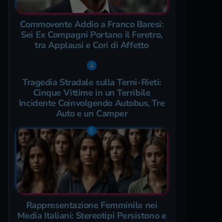
Commovente Addio a Franco Baresi:
Sei Ex Compagni Portano il Feretro,
tra Applausi e Cori di Affetto
Tragedia Stradale sulla Terni-Rieti:
Cinque Vittime in un Terribile
Incidente Coinvolgendo Autobus, Tre
Auto e un Camper
Rappresentazione Femminile nei
Media Italiani: Stereotipi Persistono e