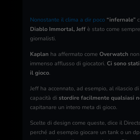
Nonostante il clima a dir poco
“infernale”
c
Diablo Immortal,
Jeff
è stato come sempre m
giornalisti.
Kaplan
ha affermato come
Overwatch
non 
immenso afflusso di giocatori.
Ci sono stati
il gioco
.
Jeff ha accennato, ad esempio, al rilascio d
capacità di
stordire facilmente qualsiasi 
capitanare un intero meta di gioco.
Scelte di design come queste, dice il Directo
perché ad esempio giocare un tank o un dps