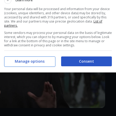
Learn more
Your personal data will be processed and information from your device
(cookies, unique identifiers, and other device data) may be stored by,
accessed by and shared with 319 partners, or used specifically by this
site. We and our partners may use precise geolocation data.
List of
partners.
Some vendors may process your personal data on the basis of legitimate
interest, which you can object to by managing your options below. Look
for a link at the bottom of this page or in the site menu to manage or
withdraw consent in privacy and cookie settings.
Manage options
Consent