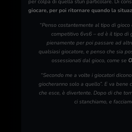
per colpa di quella stun particolare. Di co
giocare, per poi ritornare quando la situaz
“
Penso costantemente al tipo di gioco
competitivo 6vs6 – ed è il tipo di 
pienamente per poi passare ad altr
qualsiasi giocatore, e penso che sia pos
ossessionati dal gioco, come se
O
“
Secondo me
a volte i giocatori dicon
giocheranno solo a quello”. E va bene 
che esce, è divertente. Dopo di che tor
ci stanchiamo, e facciamo