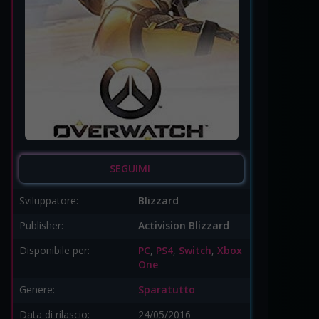
SEGUIMI
Sviluppatore:
Blizzard
Publisher:
Activision Blizzard
Disponibile per:
PC
,
PS4
,
Switch
,
Xbox
One
Genere:
Sparatutto
Data di rilascio:
24/05/2016