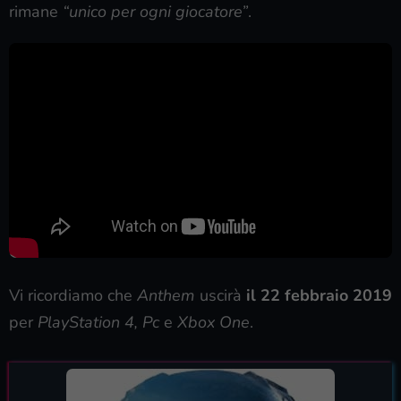
rimane
“unico per ogni giocatore”
.
Vi ricordiamo che
Anthem
uscirà
il 22 febbraio 2019
per
PlayStation 4, Pc
e
Xbox One
.