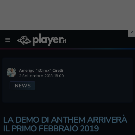
Menu
Amerigo "ilCirox" Cirelli
2 Settembre 2018, 18:00
NEWS
LA DEMO DI ANTHEM ARRIVERÀ
IL PRIMO FEBBRAIO 2019