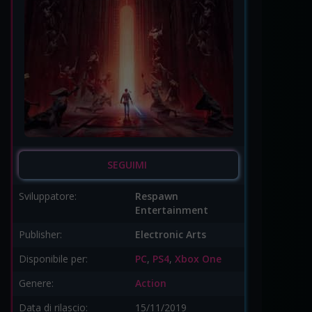
SEGUIMI
Sviluppatore:
Respawn
Entertainment
Publisher:
Electronic Arts
Disponibile per:
PC
,
PS4
,
Xbox One
Genere:
Action
Data di rilascio:
15/11/2019