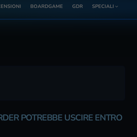
ENSIONI
BOARDGAME
GDR
SPECIALI
ORDER POTREBBE USCIRE ENTRO