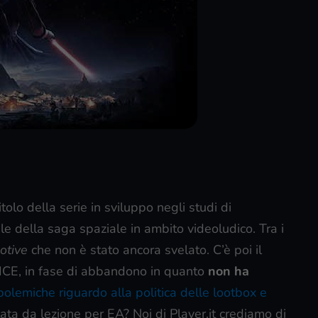
itolo della serie in sviluppo negli studi di
iale della saga spaziale in ambito videoludico. Tra i
otive
che non è stato ancora svelato. C’è poi il
ICE, in fase di abbandono in quanto
non ha
polemiche riguardo alla politica delle lootbox e
tata da lezione per EA? Noi di Player.it crediamo di