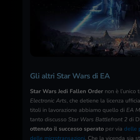
Gli altri Star Wars di EA
Star Wars Jedi Fallen Order
non è l’unico t
Electronic Arts
, che detiene la licenza uffic
titoli in lavorazione abbiamo quello di
EA M
tanto discusso
Star Wars Battlefront 2
di D
ottenuto il successo sperato
per via
delle 
delle microtransazioni
. Che la vicenda sia s