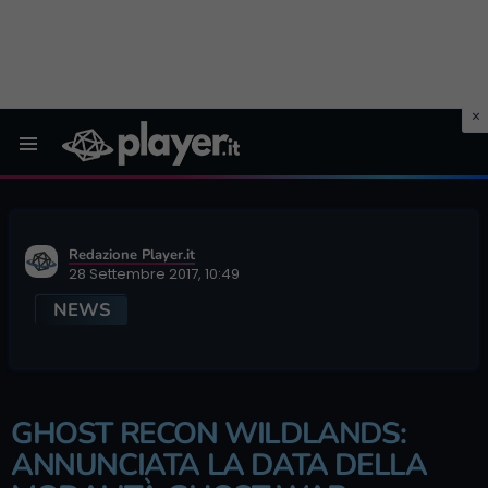
Menu
Redazione Player.it
28 Settembre 2017, 10:49
NEWS
GHOST RECON WILDLANDS:
ANNUNCIATA LA DATA DELLA