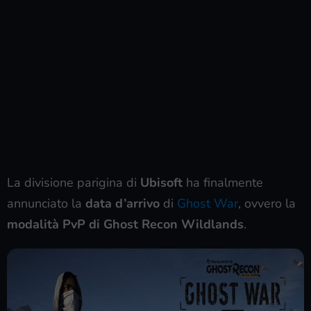
La divisione parigina di
Ubisoft
ha finalmente
annunciato la
data d’arrivo
di
Ghost War
, ovvero la
modalità PvP di Ghost Recon Wildlands
.