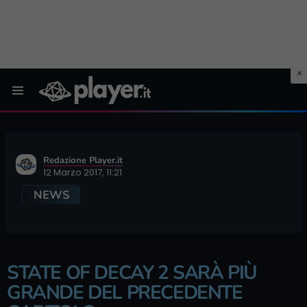
Menu
Redazione Player.it
12 Marzo 2017, 11:21
NEWS
STATE OF DECAY 2 SARÀ PIÙ
GRANDE DEL PRECEDENTE