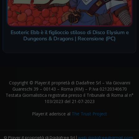
Esoteric Ebb è il figlioccio stiloso di Disco Elysium e
Dungeons & Dragons | Recensione (PC)
Copyright © Player.it proprietà di Dadafree Srl – Via Giovanni
Guareschi 39 – 00143 – Roma (RM) – P.Iva 02120340670
Testata Giornalistica registrata presso il Tribunale di Roma al n°
103/2023 del 21-07-2023
Player.it aderisce al
The Trust Project
© Player.it proprietà di Dadafree Srl |
web.dadafree@gmail.com