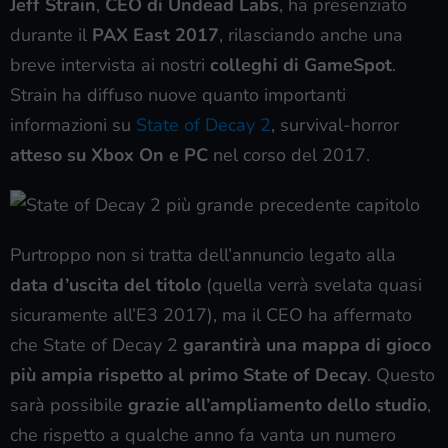
Jeff Strain
,
CEO di Undead Labs
, ha presenziato
durante il
PAX East 2017
, rilasciando anche una
breve intervista ai nostri
colleghi di GameSpot
.
Strain ha diffuso nuove quanto importanti
informazioni su
State of Decay 2
, survival-horror
atteso su Xbox On e PC
nel corso del 2017.
Purtroppo non si tratta dell’annuncio legato alla
data d’uscita del titolo
(quella verrà svelata quasi
sicuramente all’E3 2017), ma il CEO ha affermato
che State of Decay 2
garantirà una mappa di gioco
più ampia rispetto al primo State of Decay
. Questo
sarà possibile
grazie all’ampliamento dello studio
,
che rispetto a qualche anno fa vanta un numero