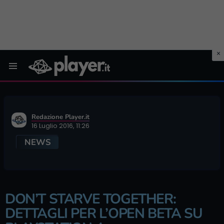
Menu
Redazione Player.it
16 Luglio 2016, 11:26
NEWS
DON’T STARVE TOGETHER:
DETTAGLI PER L’OPEN BETA SU