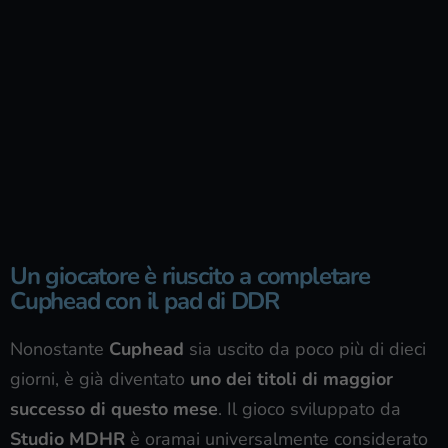
Un giocatore è riuscito a completare
Cuphead con il pad di DDR
Nonostante
Cuphead
sia uscito da poco più di dieci
giorni, è già diventato
uno dei titoli di maggior
successo di questo mese
. Il gioco sviluppato da
Studio MDHR
è oramai universalmente considerato