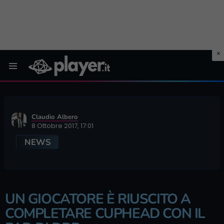
Menu
Claudio Albero
8 Ottobre 2017, 17:01
NEWS
UN GIOCATORE È RIUSCITO A
COMPLETARE CUPHEAD CON IL