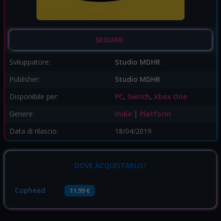
SEGUIMI
Sviluppatore:
Studio MDHR
Publisher:
Studio MDHR
Disponibile per:
PC
,
Switch
,
Xbox One
Genere:
Indie
|
Platform
Data di rilascio:
18/04/2019
DOVE ACQUISTARLO?
Cuphead
11.99 €