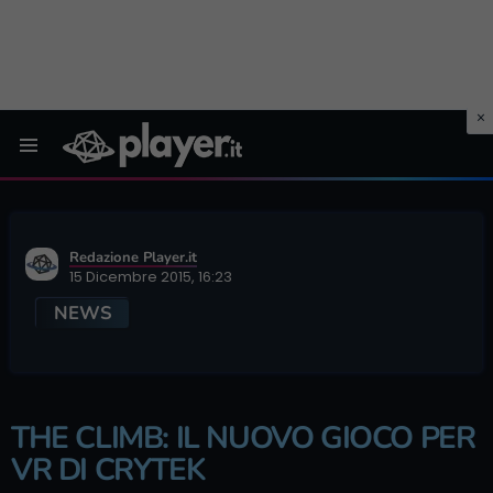
Menu
Redazione Player.it
15 Dicembre 2015, 16:23
NEWS
THE CLIMB: IL NUOVO GIOCO PER
VR DI CRYTEK